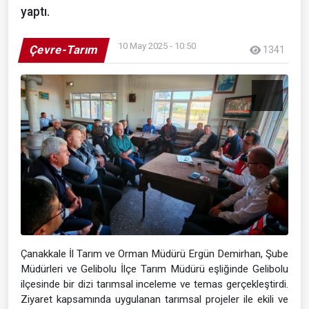
yaptı.
10 May 2025 - 10:50
Çevre-Tarım
1341
Çanakkale İl Tarım ve Orman Müdürü Ergün Demirhan, Şube
Müdürleri ve Gelibolu İlçe Tarım Müdürü eşliğinde Gelibolu
ilçesinde bir dizi tarımsal inceleme ve temas gerçekleştirdi.
Ziyaret kapsamında uygulanan tarımsal projeler ile ekili ve