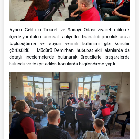
Ayrıca Gelibolu Ticaret ve Sanayi Odası ziyaret edilerek
ilçede yürütülen tarımsal faaliyetler, lisanslı depoculuk, arazi
toplulaştırma ve suyun verimli kullanımı gibi konular
görüşüldü. İl Müdürü Demirhan, hububat ekili alanlarda da
detaylı incelemelerde bulunarak üreticilerle istişarelerde
bulundu ve tespit edilen konularda bilgilendirme yaptı.