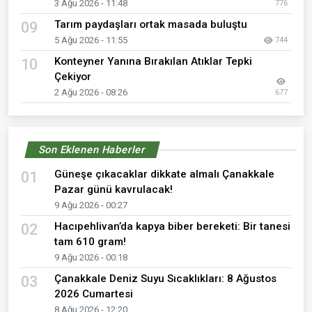
3 Ağu 2026 - 11:48
776
Tarım paydaşları ortak masada buluştu
09
5 Ağu 2026 - 11:55
744
Konteyner Yanına Bırakılan Atıklar Tepki
10
Çekiyor
2 Ağu 2026 - 08:26
677
Son Eklenen Haberler
Güneşe çıkacaklar dikkate almalı Çanakkale
01
Pazar günü kavrulacak!
9 Ağu 2026 - 00:27
Hacıpehlivan’da kapya biber bereketi: Bir tanesi
02
tam 610 gram!
9 Ağu 2026 - 00:18
Çanakkale Deniz Suyu Sıcaklıkları: 8 Ağustos
03
2026 Cumartesi
8 Ağu 2026 - 12:20