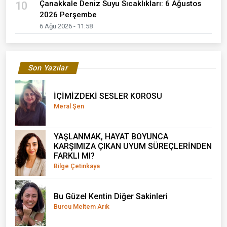
Çanakkale Deniz Suyu Sıcaklıkları: 6 Ağustos
10
2026 Perşembe
6 Ağu 2026 - 11:58
Son Yazılar
İÇİMİZDEKİ SESLER KOROSU
Meral Şen
YAŞLANMAK, HAYAT BOYUNCA
KARŞIMIZA ÇIKAN UYUM SÜREÇLERİNDEN
FARKLI MI?
Bilge Çetinkaya
Bu Güzel Kentin Diğer Sakinleri
Burcu Meltem Arık