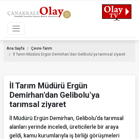
Ana Sayfa
Çevre-Tarım
İl Tarım Müdürü Ergün Demirhan’dan Gelibolu’ya tarımsal ziyaret
İl Tarım Müdürü Ergün
Demirhan’dan Gelibolu’ya
tarımsal ziyaret
İl Müdürü Ergün Demirhan, Gelibolu’da tarımsal
alanları yerinde inceledi, üreticilerle bir araya
geldi, kamu kurumlarıyla iş birliği görüşmeleri