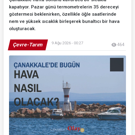
kapatıyor. Pazar günü termometrelerin 35 dereceyi
göstermesi beklenirken, özellikle öğle saatlerinde
nem ve yüksek sıcaklık birleşerek bunaltıcı bir hava
oluşturacak.
9 Ağu 2026 - 00:27
Çevre-Tarım
464