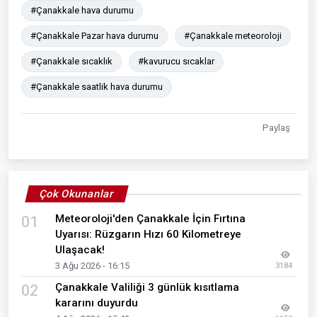
#Çanakkale hava durumu
#Çanakkale Pazar hava durumu
#Çanakkale meteoroloji
#Çanakkale sıcaklık
#kavurucu sıcaklar
#Çanakkale saatlik hava durumu
Paylaş
Çok Okunanlar
Meteoroloji'den Çanakkale İçin Fırtına
01
Uyarısı: Rüzgarın Hızı 60 Kilometreye
Ulaşacak!
3 Ağu 2026 - 16:15
3184
Çanakkale Valiliği 3 günlük kısıtlama
02
kararını duyurdu