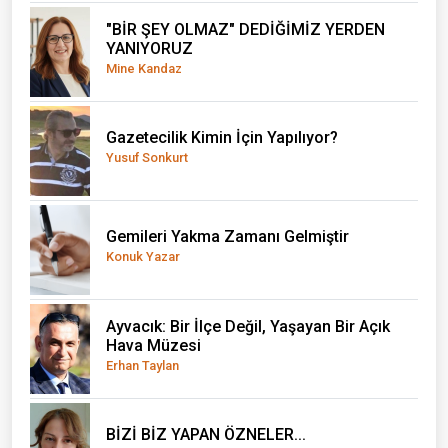
"BİR ŞEY OLMAZ" DEDİĞİMİZ YERDEN
YANIYORUZ
Mine Kandaz
Gazetecilik Kimin İçin Yapılıyor?
Yusuf Sonkurt
Gemileri Yakma Zamanı Gelmiştir
Konuk Yazar
Ayvacık: Bir İlçe Değil, Yaşayan Bir Açık
Hava Müzesi
Erhan Taylan
BİZİ BİZ YAPAN ÖZNELER...