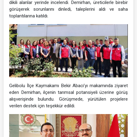
dikili alanlar yerinde incelendi. Demirhan, üreticilerle birebir
görüşerek sorunlarını dinledi, taleplerini aldı ve saha
toplantılarına katıldı.
Gelibolu İlçe Kaymakamı Bekir Abacı’yı makamında ziyaret
eden Demirhan, ilçenin tarımsal potansiyeli üzerine görüş
alışverişinde bulundu. Görüşmede, yürütülen projelere
verilen destek için teşekkür edildi.