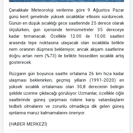
Çanakkale Meteoroloji verilerine göre 9 Ağustos Pazar
günü kent genelinde yüksek sıcaklıklar etkisini sürdürecek.
Günün en düşük sıcaklığı gece saatlerinde 25 derece olarak
ölçülürken, gün içerisinde termometreler 35 dereceye
kadar tırmanacak. Özellikle 12.00 ile 15.00 saatleri
arasında tepe noktasına ulaşacak olan sıcaklıkla birlikte
nem oranının düşmesi bekleniyor; ancak akşam saatlerine
doğru artan nem (%73) ile birlikte hissedilen sıcaklık artış
gösterecek.
Rüzgarın gün boyunca saatte ortalama 26 km hıza kadar
ulaşması beklenirken, geçmiş yılların (1991-2020) en
yüksek sıcaklık ortalaması olan 30,8 derecenin belirgin
şekilde üzerine çıkılacağı görülüyor. Uzmanlar, özellikle öğle
saatlerinde güneş çarpması riskine karşı vatandaşların
tedbirli olmalarını ve zorunlu olmadıkça dik gelen güneş
ışınlarına maruz kalmamalarını öneriyor.
(HABER MERKEZİ)