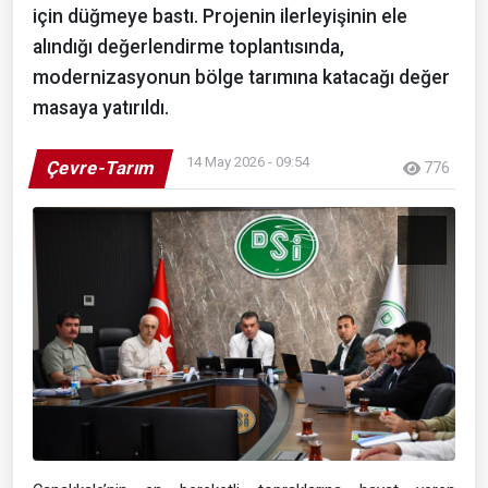
için düğmeye bastı. Projenin ilerleyişinin ele
alındığı değerlendirme toplantısında,
modernizasyonun bölge tarımına katacağı değer
masaya yatırıldı.
14 May 2026 - 09:54
Çevre-Tarım
776