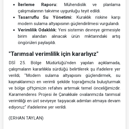
İlerleme Raporu:
Mühendislik ve planlama
çalışmalarının takvime uygunluğu teyit edildi.
Tasarruflu Su Yönetimi:
Kuraklık riskine karşı
modern sulama altyapısının güçlendirilmesi vurgulandı.
Verimlilik Odaklılık:
Yeni sistemin devreye girmesiyle
birim alandan alınacak ürün miktarındaki artış
öngörüleri paylaşıldı.
"Tarımsal verimlilik için kararlıyız"
DSİ 25. Bölge Müdürlüğü’nden yapılan açıklamada,
çalışmaların kararlılıkla sürdüğü belirtilerek şu ifadelere yer
verildi; "Modern sulama altyapısını güçlendirmek, su
kaynaklarımızı en verimli şekilde toprağımızla buluşturmak
ve bölge çiftçimizin refahını artırmak temel önceliğimizdir.
Karamenderes Projesi ile Çanakkale ovalarımızda tarımsal
verimliliği en üst seviyeye taşıyacak adımları atmaya devam
ediyoruz" ifadelerine yer verildi.
(ERHAN TAYLAN)