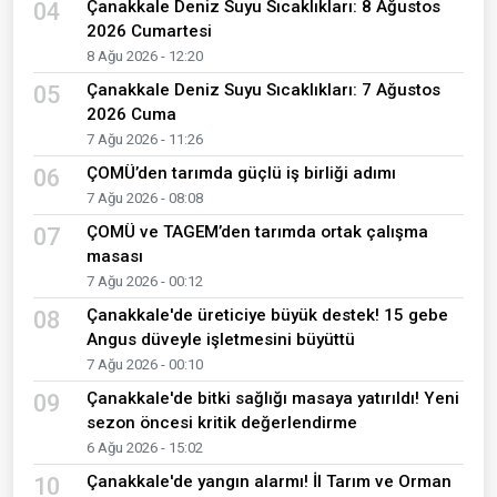
Çanakkale Deniz Suyu Sıcaklıkları: 8 Ağustos
04
2026 Cumartesi
8 Ağu 2026 - 12:20
Çanakkale Deniz Suyu Sıcaklıkları: 7 Ağustos
05
2026 Cuma
7 Ağu 2026 - 11:26
ÇOMÜ’den tarımda güçlü iş birliği adımı
06
7 Ağu 2026 - 08:08
ÇOMÜ ve TAGEM’den tarımda ortak çalışma
07
masası
7 Ağu 2026 - 00:12
Çanakkale'de üreticiye büyük destek! 15 gebe
08
Angus düveyle işletmesini büyüttü
7 Ağu 2026 - 00:10
Çanakkale'de bitki sağlığı masaya yatırıldı! Yeni
09
sezon öncesi kritik değerlendirme
6 Ağu 2026 - 15:02
Çanakkale'de yangın alarmı! İl Tarım ve Orman
10