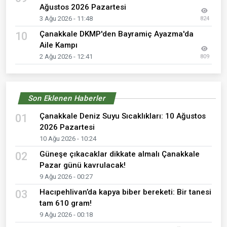
Ağustos 2026 Pazartesi
3 Ağu 2026 - 11:48
824
Çanakkale DKMP'den Bayramiç Ayazma'da
10
Aile Kampı
2 Ağu 2026 - 12:41
809
Son Eklenen Haberler
Çanakkale Deniz Suyu Sıcaklıkları: 10 Ağustos
01
2026 Pazartesi
10 Ağu 2026 - 10:24
Güneşe çıkacaklar dikkate almalı Çanakkale
02
Pazar günü kavrulacak!
9 Ağu 2026 - 00:27
Hacıpehlivan’da kapya biber bereketi: Bir tanesi
03
tam 610 gram!
9 Ağu 2026 - 00:18