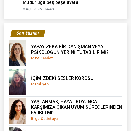
Müdürlüğü peş peşe uyardı
6 Ağu 2026 - 14:48
Son Yazılar
YAPAY ZEKA BİR DANIŞMAN VEYA
PSİKOLOĞUN YERİNİ TUTABİLİR Mİ?
Mine Kandaz
İÇİMİZDEKİ SESLER KOROSU
Meral Şen
YAŞLANMAK, HAYAT BOYUNCA
KARŞIMIZA ÇIKAN UYUM SÜREÇLERİNDEN
FARKLI MI?
Bilge Çetinkaya