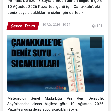
Piri Reis Denizcilik Sayfalarından alınan bilgilere göre
10 Ağustos 2026 Pazartesi günü için Çanakkale’deki
deniz suyu sıcaklıklarını sizler için derledik.
10 Ağu 2026 - 10:24
Çevre-Tarım
121
Meteoroloji Genel Müdürlüğü Piri Reis Denizcilik
Sayfalarından alınan bilgilere göre 10 Ağustos 2026
Pazartesi günü deniz suyu sıcaklıkları şöyle: