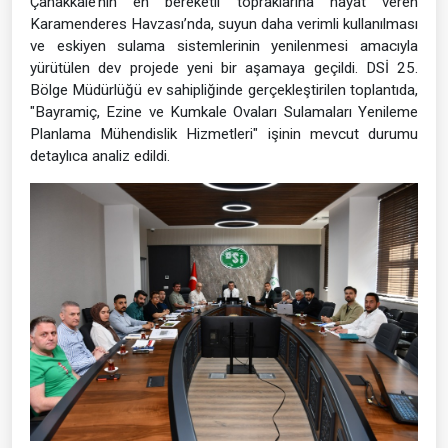
Çanakkale’nin en bereketli topraklarına hayat veren
Karamenderes Havzası’nda, suyun daha verimli kullanılması
ve eskiyen sulama sistemlerinin yenilenmesi amacıyla
yürütülen dev projede yeni bir aşamaya geçildi. DSİ 25.
Bölge Müdürlüğü ev sahipliğinde gerçekleştirilen toplantıda,
"Bayramiç, Ezine ve Kumkale Ovaları Sulamaları Yenileme
Planlama Mühendislik Hizmetleri" işinin mevcut durumu
detaylıca analiz edildi.