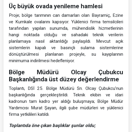
Üç büyük ovada yenileme hamlesi
Proje; bölge tarımının can damarları olan Bayramiç, Ezine
ve Kumkale ovalarını kapsıyor. Yüklenici firma temsilcileri
tarafından yapılan sunumda, mühendislik hizmetlerinin
hangi noktada olduğu ve sahadaki teknik verilerin
planlamaya nasıl aktarıldığı paylaşıldı. Mevcut açık
sistemlerin kapalı ve basınçlı sulama sistemlerine
dönüştürülmesi planlanan projeyle, su kayıplarının
minimuma indirilmesi hedefleniyor.
Bölge Müdürü Olcay Çubukcu
Başkanlığında üst düzey değerlendirme
Toplantı, DSİ 25. Bölge Müdürü Sn. Olcay Çubukcu’nun
başkanlığında gerçekleştirildi. Teknik ekibin ve idari
kadronun tam kadro yer aldığı buluşmaya; Bölge Müdür
Yardımcısı Murat Şayan, ilgili şube müdürleri ve yüklenici
firma yetkilileri katıldı.
Toplantıda öne çıkan başlıklar şunlar oldu;