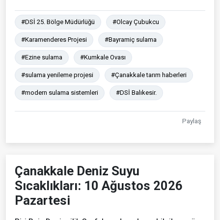
#DSİ 25. Bölge Müdürlüğü
#Olcay Çubukcu
#Karamenderes Projesi
#Bayramiç sulama
#Ezine sulama
#Kumkale Ovası
#sulama yenileme projesi
#Çanakkale tarım haberleri
#modern sulama sistemleri
#DSİ Balıkesir.
Paylaş
Çanakkale Deniz Suyu
Sıcaklıkları: 10 Ağustos 2026
Pazartesi