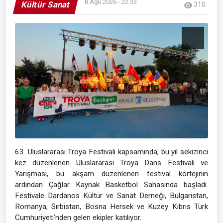
8 Ağu 2026 - 22:33
Kültür Sanat
310
63. Uluslararası Troya Festivali kapsamında, bu yıl sekizinci
kez düzenlenen Uluslararası Troya Dans Festivali ve
Yarışması, bu akşam düzenlenen festival kortejinin
ardından Çağlar Kaynak Basketbol Sahasında başladı.
Festivale Dardanos Kültür ve Sanat Derneği, Bulgaristan,
Romanya, Sırbistan, Bosna Hersek ve Kuzey Kıbrıs Türk
Cumhuriyeti’nden gelen ekipler katılıyor.