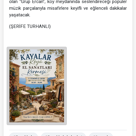
olan “Grup Ercan”, köy meydanında seslendireceği popüler
müzik parçalarıyla misafirlere keyifli ve eğlenceli dakikalar
yaşatacak.
(ŞERİFE TURHANLI)