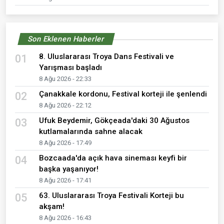
Son Eklenen Haberler
8. Uluslararası Troya Dans Festivali ve
01
Yarışması başladı
8 Ağu 2026 - 22:33
Çanakkale kordonu, Festival korteji ile şenlendi
02
8 Ağu 2026 - 22:12
Ufuk Beydemir, Gökçeada'daki 30 Ağustos
03
kutlamalarında sahne alacak
8 Ağu 2026 - 17:49
Bozcaada'da açık hava sineması keyfi bir
04
başka yaşanıyor!
8 Ağu 2026 - 17:41
63. Uluslararası Troya Festivali Korteji bu
05
akşam!
8 Ağu 2026 - 16:43