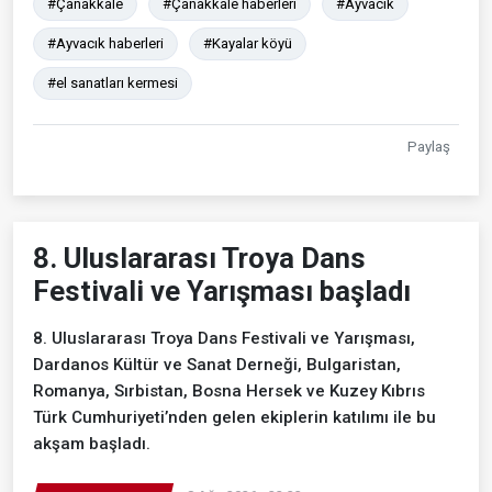
#Çanakkale
#Çanakkale haberleri
#Ayvacık
#Ayvacık haberleri
#Kayalar köyü
#el sanatları kermesi
Paylaş
8. Uluslararası Troya Dans
Festivali ve Yarışması başladı
8. Uluslararası Troya Dans Festivali ve Yarışması,
Dardanos Kültür ve Sanat Derneği, Bulgaristan,
Romanya, Sırbistan, Bosna Hersek ve Kuzey Kıbrıs
Türk Cumhuriyeti’nden gelen ekiplerin katılımı ile bu
akşam başladı.