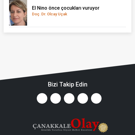
El Nino önce çocukları vuruyor
Doç. Dr. Olcay Uçak
Bizi Takip Edin