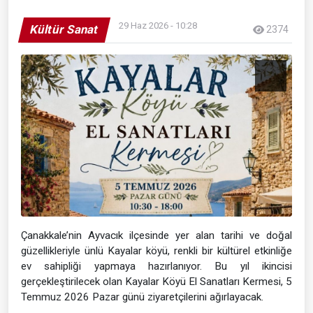
29 Haz 2026 - 10:28
Kültür Sanat
2374
Çanakkale’nin Ayvacık ilçesinde yer alan tarihi ve doğal
güzellikleriyle ünlü Kayalar köyü, renkli bir kültürel etkinliğe
ev sahipliği yapmaya hazırlanıyor. Bu yıl ikincisi
gerçekleştirilecek olan Kayalar Köyü El Sanatları Kermesi, 5
Temmuz 2026 Pazar günü ziyaretçilerini ağırlayacak.