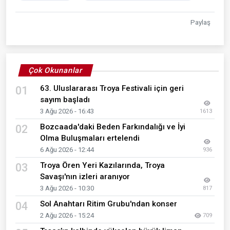
Paylaş
Çok Okunanlar
63. Uluslararası Troya Festivali için geri
01
sayım başladı
3 Ağu 2026 - 16:43
1613
Bozcaada'daki Beden Farkındalığı ve İyi
02
Olma Buluşmaları ertelendi
6 Ağu 2026 - 12:44
936
Troya Ören Yeri Kazılarında, Troya
03
Savaşı'nın izleri aranıyor
3 Ağu 2026 - 10:30
817
Sol Anahtarı Ritim Grubu'ndan konser
04
2 Ağu 2026 - 15:24
709