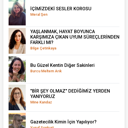
İÇİMİZDEKİ SESLER KOROSU
Meral Şen
YAŞLANMAK, HAYAT BOYUNCA
KARŞIMIZA ÇIKAN UYUM SÜREÇLERİNDEN
FARKLI MI?
Bilge Çetinkaya
Bu Güzel Kentin Diğer Sakinleri
Burcu Meltem Arık
"BİR ŞEY OLMAZ" DEDİĞİMİZ YERDEN
YANIYORUZ
Mine Kandaz
Gazetecilik Kimin İçin Yapılıyor?
Yusuf Sonkurt