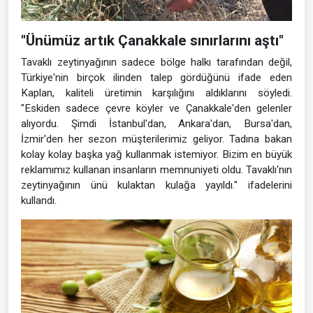
"Ünümüz artık Çanakkale sınırlarını aştı"
Tavaklı zeytinyağının sadece bölge halkı tarafından değil,
Türkiye'nin birçok ilinden talep gördüğünü ifade eden
Kaplan, kaliteli üretimin karşılığını aldıklarını söyledi.
"Eskiden sadece çevre köyler ve Çanakkale'den gelenler
alıyordu. Şimdi İstanbul'dan, Ankara'dan, Bursa'dan,
İzmir'den her sezon müşterilerimiz geliyor. Tadına bakan
kolay kolay başka yağ kullanmak istemiyor. Bizim en büyük
reklamımız kullanan insanların memnuniyeti oldu. Tavaklı'nın
zeytinyağının ünü kulaktan kulağa yayıldı." ifadelerini
kullandı.