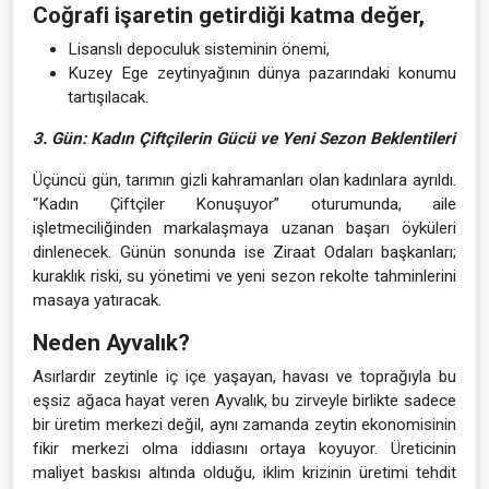
Coğrafi işaretin getirdiği katma değer,
Lisanslı depoculuk sisteminin önemi,
Kuzey Ege zeytinyağının dünya pazarındaki konumu
tartışılacak.
3. Gün: Kadın Çiftçilerin Gücü ve Yeni Sezon Beklentileri
Üçüncü gün, tarımın gizli kahramanları olan kadınlara ayrıldı.
“Kadın Çiftçiler Konuşuyor” oturumunda, aile
işletmeciliğinden markalaşmaya uzanan başarı öyküleri
dinlenecek. Günün sonunda ise Ziraat Odaları başkanları;
kuraklık riski, su yönetimi ve yeni sezon rekolte tahminlerini
masaya yatıracak.
Neden Ayvalık?
Asırlardır zeytinle iç içe yaşayan, havası ve toprağıyla bu
eşsiz ağaca hayat veren Ayvalık, bu zirveyle birlikte sadece
bir üretim merkezi değil, aynı zamanda zeytin ekonomisinin
fikir merkezi olma iddiasını ortaya koyuyor. Üreticinin
maliyet baskısı altında olduğu, iklim krizinin üretimi tehdit