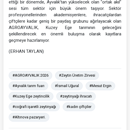
ettiği bir dönemde, Ayvalık’tan yükselecek olan "ortak akıl"
sesi tüm sektör için büyük önem taşıyor. Sektör
profesyonellerinden akademisyenlere, ihracatçılardan
çiftçilere kadar geniş bir paydaş grubunu ağırlayacak olan
AGROAYVALIK, Kuzey Ege tarımının geleceğini
şekillendirecek en önemli buluşma olarak kayıtlara
geçmeye hazırlanıyor.
(ERHAN TAYLAN)
#AGROAYVALIK 2026
#Zeytin Üretim Zirvesi
#Ayvalık tarım fuarı
#İsmail Uğural
#Mesut Ergin
#Kuzey Ege zeytincilik
#zeytinyağı ihracatı
#coğrafi işaretli zeytinyağı
#kadın çiftçiler
#Altınova pazaryeri.