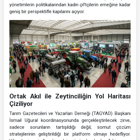
yönetimlerin politikalarından kadın çiftçilerin emeğine kadar
geniş bir perspektifle kapılarını açıyor.
Ortak Akıl ile Zeytinciliğin Yol Haritası
Çiziliyor
Tarım Gazetecileri ve Yazarları Derneği (TAGYAD) Başkanı
İsmail Uğural koordinasyonunda gerçekleştirilecek zirve,
sadece sorunların tartışıldığı değil, somut çözüm
stratejilerinin geliştirildiği bir platform olmayı hedefliyor.