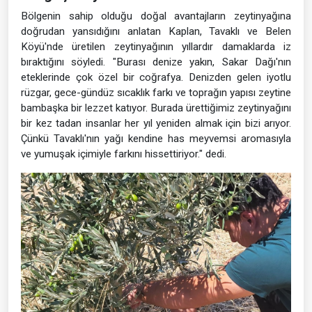
Bölgenin sahip olduğu doğal avantajların zeytinyağına
doğrudan yansıdığını anlatan Kaplan, Tavaklı ve Belen
Köyü'nde üretilen zeytinyağının yıllardır damaklarda iz
bıraktığını söyledi. "Burası denize yakın, Sakar Dağı'nın
eteklerinde çok özel bir coğrafya. Denizden gelen iyotlu
rüzgar, gece-gündüz sıcaklık farkı ve toprağın yapısı zeytine
bambaşka bir lezzet katıyor. Burada ürettiğimiz zeytinyağını
bir kez tadan insanlar her yıl yeniden almak için bizi arıyor.
Çünkü Tavaklı'nın yağı kendine has meyvemsi aromasıyla
ve yumuşak içimiyle farkını hissettiriyor." dedi.