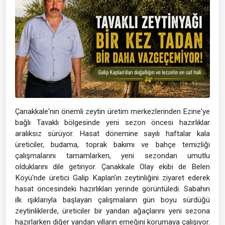
Çanakkale'nin önemli zeytin üretim merkezlerinden Ezine'ye
bağlı Tavaklı bölgesinde yeni sezon öncesi hazırlıklar
aralıksız sürüyor. Hasat dönemine sayılı haftalar kala
üreticiler, budama, toprak bakımı ve bahçe temizliği
çalışmalarını tamamlarken, yeni sezondan umutlu
olduklarını dile getiriyor. Çanakkale Olay ekibi de Belen
Köyü'nde üretici Galip Kaplan'ın zeytinliğini ziyaret ederek
hasat öncesindeki hazırlıkları yerinde görüntüledi. Sabahın
ilk ışıklarıyla başlayan çalışmaların gün boyu sürdüğü
zeytinliklerde, üreticiler bir yandan ağaçlarını yeni sezona
hazırlarken diğer yandan yılların emeğini korumaya çalışıyor.