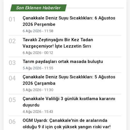
Son Eklenen Haberler
Çanakkale Deniz Suyu Sıcaklıkları: 6 Ağustos
01
2026 Perşembe
6 Ağu 2026 - 11:58
Tavaklı Zeytinyağını Bir Kez Tadan
02
Vazgeçemiyor! İşte Lezzetin Sırrı
6 Ağu 2026 - 00:12
Tarım paydaşları ortak masada buluştu
03
5 Ağu 2026 - 11:55
Çanakkale Deniz Suyu Sıcaklıkları: 5 Ağustos
04
2026 Çarşamba
5 Ağu 2026 - 11:30
Çanakkale Valiliği 3 günlük kısıtlama kararını
05
duyurdu
4 Ağu 2026 - 15:43
OGM Uyardı: Çanakkale'nin de aralarında
06
olduğu 9 il için çok yüksek yangın riski var!