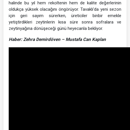
halinde bu yıl hem rekoltenin hem de kalite değerlerinin
oldukça yüksek olacağını öngörüyor. Tavaklı'da yeni sezon
için geri sayım sürerken, üreticiler binbir emekle
yetiştirdikleri zeytinlerin kısa süre sonra sofralara ve
zeytinyağına dönüşeceği günü heyecanla bekliyor.
Haber: Zehra Demirdöven – Mustafa Can Kaplan