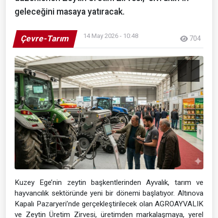
geleceğini masaya yatıracak.
14 May 2026 - 10:48
Çevre-Tarım
704
Kuzey Ege’nin zeytin başkentlerinden Ayvalık, tarım ve
hayvancılık sektöründe yeni bir dönemi başlatıyor. Altınova
Kapalı Pazaryeri’nde gerçekleştirilecek olan AGROAYVALIK
ve Zeytin Üretim Zirvesi, üretimden markalaşmaya, yerel