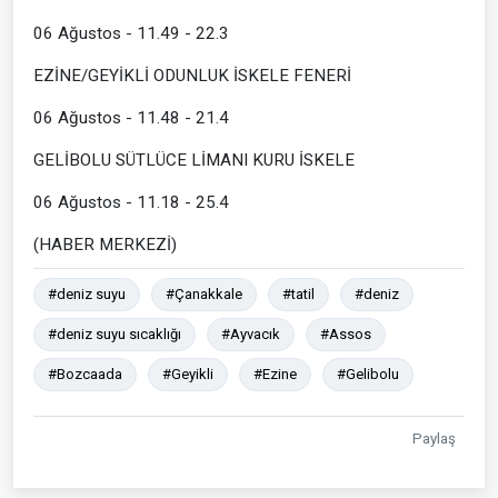
06 Ağustos - 11.49 - 22.3
EZİNE/GEYİKLİ ODUNLUK İSKELE FENERİ
06 Ağustos - 11.48 - 21.4
GELİBOLU SÜTLÜCE LİMANI KURU İSKELE
06 Ağustos - 11.18 - 25.4
(HABER MERKEZİ)
#deniz suyu
#Çanakkale
#tatil
#deniz
#deniz suyu sıcaklığı
#Ayvacık
#Assos
#Bozcaada
#Geyikli
#Ezine
#Gelibolu
Paylaş