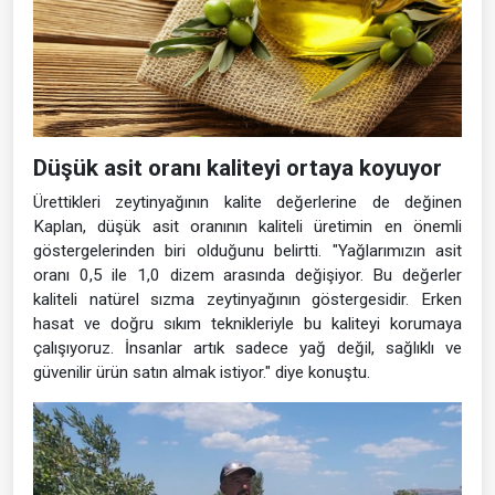
Düşük asit oranı kaliteyi ortaya koyuyor
Ürettikleri zeytinyağının kalite değerlerine de değinen
Kaplan, düşük asit oranının kaliteli üretimin en önemli
göstergelerinden biri olduğunu belirtti. "Yağlarımızın asit
oranı 0,5 ile 1,0 dizem arasında değişiyor. Bu değerler
kaliteli natürel sızma zeytinyağının göstergesidir. Erken
hasat ve doğru sıkım teknikleriyle bu kaliteyi korumaya
çalışıyoruz. İnsanlar artık sadece yağ değil, sağlıklı ve
güvenilir ürün satın almak istiyor." diye konuştu.