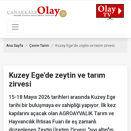
Ana Sayfa
Çevre-Tarım
Kuzey Ege’de zeytin ve tarım zirvesi
Kuzey Ege’de zeytin ve tarım
zirvesi
15-18 Mayıs 2026 tarihleri arasında Kuzey Ege
tarihi bir buluşmaya ev sahipliği yapıyor. İlk kez
kapılarını açacak olan AGROAYVALIK Tarım ve
Hayvancılık İhtisas Fuarı ile eş zamanlı
düzenlenen Zeytin Üretim Zirvesi, "sıvı altın"ın