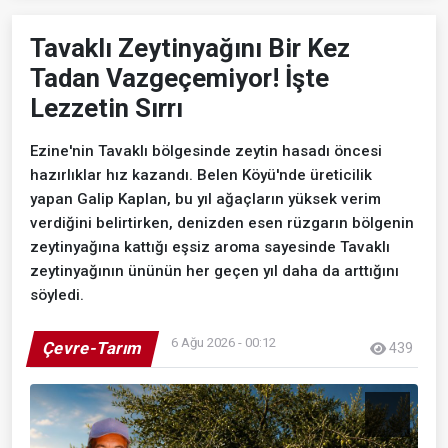
Tavaklı Zeytinyağını Bir Kez
Tadan Vazgeçemiyor! İşte
Lezzetin Sırrı
Ezine'nin Tavaklı bölgesinde zeytin hasadı öncesi
hazırlıklar hız kazandı. Belen Köyü'nde üreticilik
yapan Galip Kaplan, bu yıl ağaçların yüksek verim
verdiğini belirtirken, denizden esen rüzgarın bölgenin
zeytinyağına kattığı eşsiz aroma sayesinde Tavaklı
zeytinyağının ününün her geçen yıl daha da arttığını
söyledi.
6 Ağu 2026 - 00:12
Çevre-Tarım
439