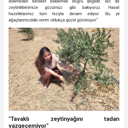
dökmeden bereket beklemek doğru değildir. Biz de
zeytinliklerimize gözümüz gibi bakıyoruz. Hasat
hazırlıklarımız tüm hızıyla devam ediyor. Bu yıl
ağaçlarımızdaki verim oldukça güzel görünüyor."
"Tavaklı zeytinyağını tadan
vazgeçemiyor"