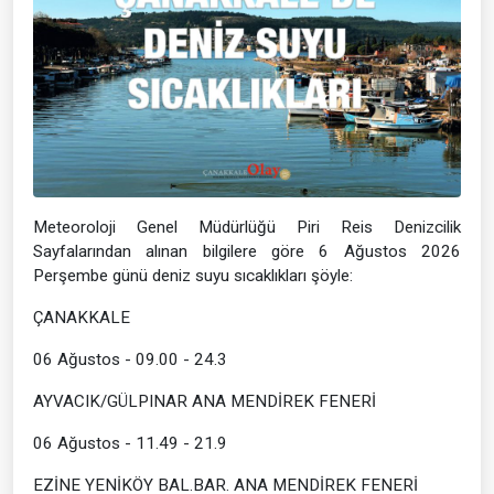
Meteoroloji Genel Müdürlüğü Piri Reis Denizcilik
Sayfalarından alınan bilgilere göre 6 Ağustos 2026
Perşembe günü deniz suyu sıcaklıkları şöyle:
ÇANAKKALE
06 Ağustos - 09.00 - 24.3
AYVACIK/GÜLPINAR ANA MENDİREK FENERİ
06 Ağustos - 11.49 - 21.9
EZİNE YENİKÖY BAL.BAR. ANA MENDİREK FENERİ