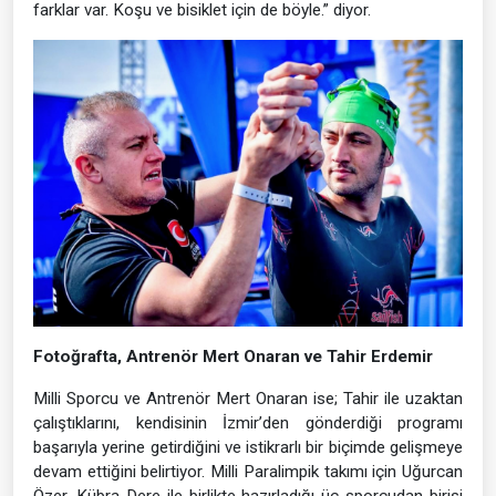
farklar var. Koşu ve bisiklet için de böyle.” diyor.
Fotoğrafta, Antrenör Mert Onaran ve Tahir Erdemir
Milli Sporcu ve Antrenör Mert Onaran ise; Tahir ile uzaktan
çalıştıklarını, kendisinin İzmir’den gönderdiği programı
başarıyla yerine getirdiğini ve istikrarlı bir biçimde gelişmeye
devam ettiğini belirtiyor. Milli Paralimpik takımı için Uğurcan
Özer, Kübra Dere ile birlikte hazırladığı üç sporcudan birisi