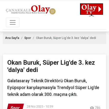
Ana Sayfa
Spor
Okan Buruk, Süper Lig'de 3. kez 'dalya' dedi
Okan Buruk, Süper Lig'de 3. kez
'dalya' dedi
Galatasaray Teknik Direktörü Okan Buruk,
Eyüpspor karşılaşmasıyla Trendyol Süper Lig'de
teknik adam olarak 300. maçına çıktı.
28 Nis 2025 - 10:39
Spor
786