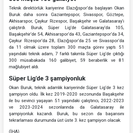
Teknik direktörlük kariyerine Elazığspor'da başlayan Okan
Buruk daha sonra Gaziantepspor, Sivasspor, Göztepe,
Akhisarspor, Çaykur Rizespor, Başakşehir ve Galatasaray'ı
çalıştırdı. Buruk, Süper Lig'de Galatasaray'da 105,
Başakşehir'de 54, Akhisarspor'da 43, Gaziantepspor'da 34,
Çaykur Rizespor'da 28, Elazığspor'da 25 ve Sivasspor'da
da 11 olmak üzere toplam 300 maçta görev yaptı. 51
yaşındaki teknik adam, 7 farklı takımla Süper Lig'de çıktığı
300 müsabakada 160 galibiyet, 59 beraberlik ve 81
mağlubiyet aldı.
Süper Lig'de 3 şampiyonluk
Okan Buruk, teknik adamlık kariyerinde Süper Lig'de 3 kez
şampiyon oldu. İlk kez 2019-2020 sezonunda Başakşehir
ile bu sevinci yaşayan 51 yaşındaki çalıştırıcı, 2022-2023
ve 2023-2024 sezonlarında da Galatasaray ile
şampiyonluk kazandı. Buruk, bu sezon da başarısını
tekrarlaması durumunda üst üste 3. kez şampiyon olacak.
(İHA)