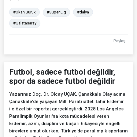
#Okan Buruk
#Süper Lig
#dalya
#Galatasaray
Paylaş
Futbol, sadece futbol değildir,
spor da sadece futbol değildir
Yazarımız Doç. Dr. Olcay UÇAK, Çanakkale Olay adına
Çanakkale'de yaşayan Milli Paratriatlet Tahir Erdemir
ile özel bir röportaj gerçekleştirdi. 2028 Los Angeles
Paralimpik Oyunları'na kota mücadelesi veren
Erdemir, azmi, disiplini ve başarı hikâyesiyle engelli
bireylere umut olurken, Türkiye'de paralimpik sporların