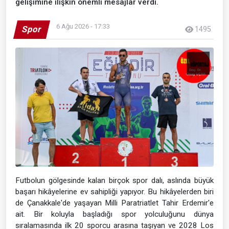
gelişimine ilişkin önemli mesajlar verdi.
6 Ağu 2026 - 17:33
Spor
1495
Futbolun gölgesinde kalan birçok spor dalı, aslında büyük
başarı hikâyelerine ev sahipliği yapıyor. Bu hikâyelerden biri
de Çanakkale'de yaşayan Milli Paratriatlet Tahir Erdemir'e
ait. Bir koluyla başladığı spor yolculuğunu dünya
sıralamasında ilk 20 sporcu arasına taşıyan ve 2028 Los