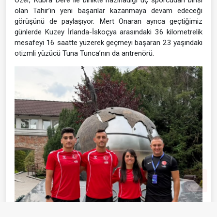
olan Tahir’in yeni başarılar kazanmaya devam edeceği
görüşünü de paylaşıyor. Mert Onaran ayrıca geçtiğimiz
günlerde Kuzey İrlanda-İskoçya arasındaki 36 kilometrelik
mesafeyi 16 saatte yüzerek geçmeyi başaran 23 yaşındaki
otizmli yüzücü Tuna Tunca’nın da antrenörü.