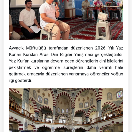
Ayvacık Müftülüğü tarafından düzenlenen 2026 Yılı Yaz
Kur’an Kursları Arası Dinî Bilgiler Yarışması gerçekleştirildi.
Yaz Kur’an kurslarına devam eden öğrencilerin dinî bilgilerini
pekiştirmek ve öğrenme süreçlerini daha verimli hale
getirmek amacıyla düzenlenen yarışmaya öğrenciler yoğun
ilgi gösterdi.