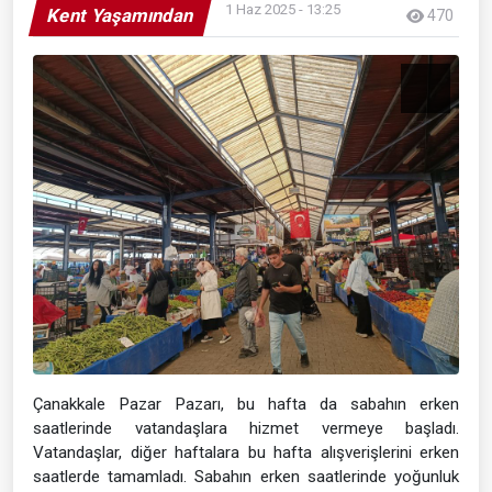
1 Haz 2025 - 13:25
Kent Yaşamından
470
Çanakkale Pazar Pazarı, bu hafta da sabahın erken
saatlerinde vatandaşlara hizmet vermeye başladı.
Vatandaşlar, diğer haftalara bu hafta alışverişlerini erken
saatlerde tamamladı. Sabahın erken saatlerinde yoğunluk