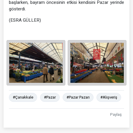
başlarken, bayram öncesinin etkisi kendisini Pazar yerinde
gösterdi.
(ESRA GÜLLER)
#Çanakkale
#Pazar
#Pazar Pazarı
#Alışveriş
Paylaş