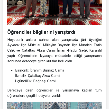
Öğrenciler bilgilerini yarıştırdı
Heyecanlı anlara sahne olan yarışmada jüri üyeliğini
Ayvacık İlçe Müftüsü Mülayim Bayındır, İlçe Murakıbı Fatih
Çalık ve Çataltaş Aksa Camii İmam-Hatibi Sadık Karanfil
yaptı. Öğrencilerin kıyasıya mücadele ettiği yarışmanın
sonunda dereceye giren kurslar belli oldu.
Birincilik: İbrahim Burnaz Camii
İkincilik: Çataltaş Aksa Camii
Üçüncülük: Bağbaşı Camii
Dereceye giren öğrenciler ile yarışmaya katılan tüm
öğrencilere çeşitli hediyeler verildi.