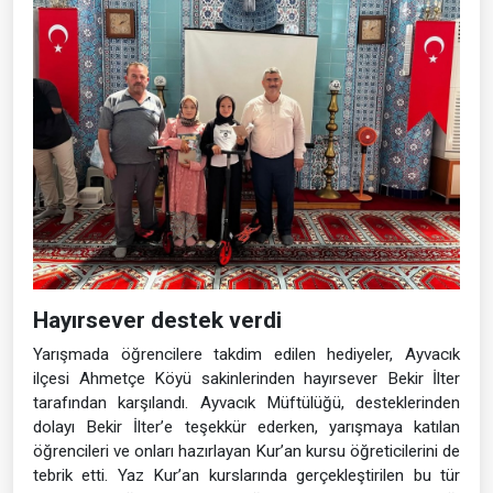
Hayırsever destek verdi
Yarışmada öğrencilere takdim edilen hediyeler, Ayvacık
ilçesi Ahmetçe Köyü sakinlerinden hayırsever Bekir İlter
tarafından karşılandı. Ayvacık Müftülüğü, desteklerinden
dolayı Bekir İlter’e teşekkür ederken, yarışmaya katılan
öğrencileri ve onları hazırlayan Kur’an kursu öğreticilerini de
tebrik etti. Yaz Kur’an kurslarında gerçekleştirilen bu tür