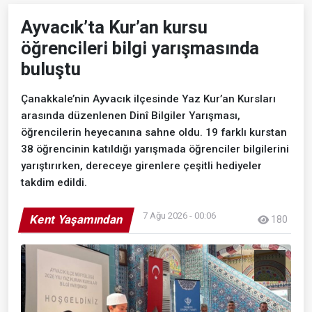
Ayvacık’ta Kur’an kursu
öğrencileri bilgi yarışmasında
buluştu
Çanakkale’nin Ayvacık ilçesinde Yaz Kur’an Kursları
arasında düzenlenen Dinî Bilgiler Yarışması,
öğrencilerin heyecanına sahne oldu. 19 farklı kurstan
38 öğrencinin katıldığı yarışmada öğrenciler bilgilerini
yarıştırırken, dereceye girenlere çeşitli hediyeler
takdim edildi.
7 Ağu 2026 - 00:06
Kent Yaşamından
180