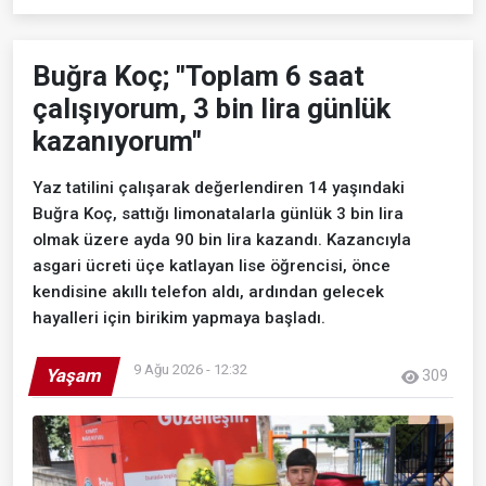
Buğra Koç; "Toplam 6 saat
çalışıyorum, 3 bin lira günlük
kazanıyorum"
Yaz tatilini çalışarak değerlendiren 14 yaşındaki
Buğra Koç, sattığı limonatalarla günlük 3 bin lira
olmak üzere ayda 90 bin lira kazandı. Kazancıyla
asgari ücreti üçe katlayan lise öğrencisi, önce
kendisine akıllı telefon aldı, ardından gelecek
hayalleri için birikim yapmaya başladı.
9 Ağu 2026 - 12:32
Yaşam
309