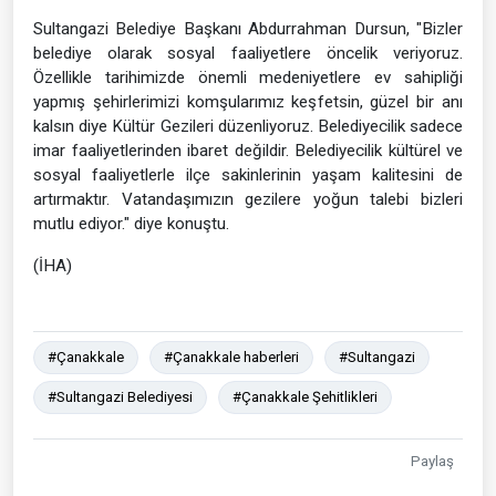
Sultangazi Belediye Başkanı Abdurrahman Dursun, "Bizler
belediye olarak sosyal faaliyetlere öncelik veriyoruz.
Özellikle tarihimizde önemli medeniyetlere ev sahipliği
yapmış şehirlerimizi komşularımız keşfetsin, güzel bir anı
kalsın diye Kültür Gezileri düzenliyoruz. Belediyecilik sadece
imar faaliyetlerinden ibaret değildir. Belediyecilik kültürel ve
sosyal faaliyetlerle ilçe sakinlerinin yaşam kalitesini de
artırmaktır. Vatandaşımızın gezilere yoğun talebi bizleri
mutlu ediyor." diye konuştu.
(İHA)
#Çanakkale
#Çanakkale haberleri
#Sultangazi
#Sultangazi Belediyesi
#Çanakkale Şehitlikleri
Paylaş