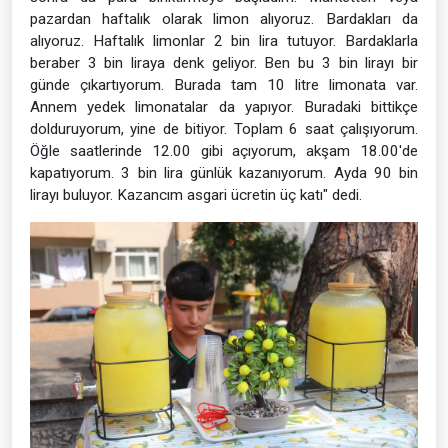
pazardan haftalık olarak limon alıyoruz. Bardakları da
alıyoruz. Haftalık limonlar 2 bin lira tutuyor. Bardaklarla
beraber 3 bin liraya denk geliyor. Ben bu 3 bin lirayı bir
günde çıkartıyorum. Burada tam 10 litre limonata var.
Annem yedek limonatalar da yapıyor. Buradaki bittikçe
dolduruyorum, yine de bitiyor. Toplam 6 saat çalışıyorum.
Öğle saatlerinde 12.00 gibi açıyorum, akşam 18.00'de
kapatıyorum. 3 bin lira günlük kazanıyorum. Ayda 90 bin
lirayı buluyor. Kazancım asgari ücretin üç katı" dedi.