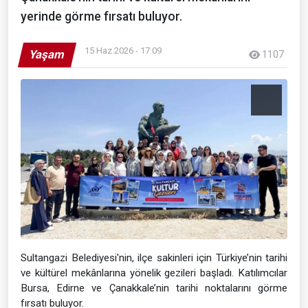
yerinde görme fırsatı buluyor.
15 Haz 2026 - 17:09
Yaşam
1107
Sultangazi Belediyesi'nin, ilçe sakinleri için Türkiye’nin tarihi
ve kültürel mekânlarına yönelik gezileri başladı. Katılımcılar
Bursa, Edirne ve Çanakkale’nin tarihi noktalarını görme
fırsatı buluyor.