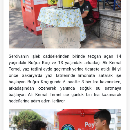
Serdivan'ın işlek caddelerinden birinde tezgah açan 14
yaşındaki Buğra Koç ve 13 yaşındaki arkadaşı Ali Kemal
Temel, yaz tatilini evde geçirmek yerine ticarete atıldı. İki yıl
önce Sakarya’da yaz tatillerinde limonata satarak işe
başlayan Buğra Koç günde 6 saatte 3 bin lira kazanırken,
arkadaşından özenerek yanında soğuk su satmaya
başlayan Ali Kemal Temel ise günlük bin lira kazanarak
hedeflerine adım adım ilerliyor.