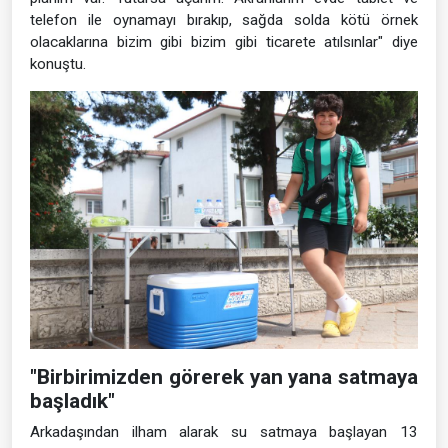
telefon ile oynamayı bırakıp, sağda solda kötü örnek
olacaklarına bizim gibi bizim gibi ticarete atılsınlar" diye
konuştu.
"Birbirimizden görerek yan yana satmaya
başladık"
Arkadaşından ilham alarak su satmaya başlayan 13