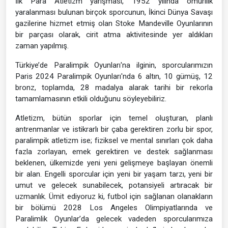
İlk Para Atletizm yarışması, 1952 yılında omurilik
yaralanması bulunan birçok sporcunun, İkinci Dünya Savaşı
gazilerine hizmet etmiş olan Stoke Mandeville Oyunlarının
bir parçası olarak, cirit atma aktivitesinde yer aldıkları
zaman yapılmış.
Türkiye’de Paralimpik Oyunları'na ilginin, sporcularımızın
Paris 2024 Paralimpik Oyunları'nda 6 altın, 10 gümüş, 12
bronz, toplamda, 28 madalya alarak tarihi bir rekorla
tamamlamasının etkili olduğunu söyleyebiliriz.
Atletizm, bütün sporlar için temel oluşturan, planlı
antrenmanlar ve istikrarlı bir çaba gerektiren zorlu bir spor,
paralimpik atletizm ise; fiziksel ve mental sınırları çok daha
fazla zorlayan, emek gerektiren ve destek sağlanması
beklenen, ülkemizde yeni yeni gelişmeye başlayan önemli
bir alan. Engelli sporcular için yeni bir yaşam tarzı, yeni bir
umut ve gelecek sunabilecek, potansiyeli artıracak bir
uzmanlık. Ümit ediyoruz ki, futbol için sağlanan olanakların
bir bölümü 2028 Los Angeles Olimpiyatlarında ve
Paralimlik Oyunlar’da gelecek vadeden sporcularımıza