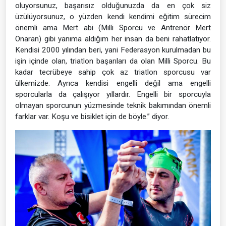
oluyorsunuz, başarısız olduğunuzda da en çok siz
üzülüyorsunuz, o yüzden kendi kendimi eğitim sürecim
önemli ama Mert abi (Milli Sporcu ve Antrenör Mert
Onaran) gibi yanıma aldığım her insan da beni rahatlatıyor.
Kendisi 2000 yılından beri, yani Federasyon kurulmadan bu
işin içinde olan, triatlon başarıları da olan Milli Sporcu. Bu
kadar tecrübeye sahip çok az triatlon sporcusu var
ülkemizde. Ayrıca kendisi engelli değil ama engelli
sporcularla da çalışıyor yıllardır. Engelli bir sporcuyla
olmayan sporcunun yüzmesinde teknik bakımından önemli
farklar var. Koşu ve bisiklet için de böyle.” diyor.