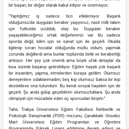
bir başarı, bir değer olarak kabul ediyor ve önemsiyor;
“Yaptığımız iş sadece bizi etkilemiyor. Başarılı
olduğumuzda duyguları beraber yaşıyoruz, nasıl milli takım
için futbolda üzüldük, olay bu. Duyguları beraber
yaşayabileceğimiz ortak değerlerimiz var. Bu sadece
sporda değil, bilim için ve sanat için de geçerli. Okulda
ilgilenip soran hocalar olduğunda mutlu oldum, yapmak
zorunda değillerdi ama bunlar toplumda birlik ve beraberliği
artırıyor. Her şey çok önemli ama böyle ufak detaylar da
kısa sürede başarıyı getirebiliyor. Eğitim hayatı çok başarılı
bir insandım, yapma, etmelerden buraya geldim. Olumsuz
deneyimlere odaklanmadım, beş kişi olumsuz baksa bir kişi
desteklese ona tutundum. Bu kendi sosyal hayatım için de
geçerli. Şu anda gülüp geçebilirim olumsuzluklara. Şu anda
olimpiyat için mücadele eden üç sporcudan biriyim.”
Tahir, Trakya Üniversitesi Eğitim Fakültesi Rehberlik ve
Psikolojik Danışmanlık (PDR) mezunu, Çanakkale Onsekiz
Mart Üniversitesi Eğitim Programları ve Öğretimi
Programında Yüksek Lisans eğitimine devam ediyor ve