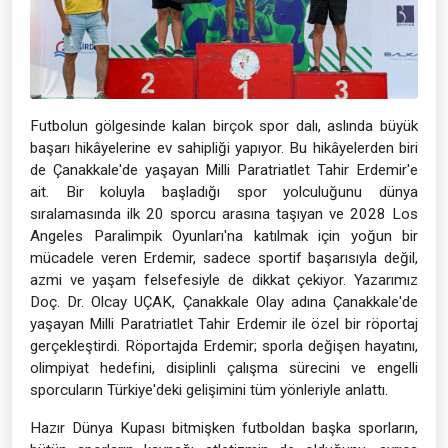
Futbolun gölgesinde kalan birçok spor dalı, aslında büyük
başarı hikâyelerine ev sahipliği yapıyor. Bu hikâyelerden biri
de Çanakkale'de yaşayan Milli Paratriatlet Tahir Erdemir'e
ait. Bir koluyla başladığı spor yolculuğunu dünya
sıralamasında ilk 20 sporcu arasına taşıyan ve 2028 Los
Angeles Paralimpik Oyunları'na katılmak için yoğun bir
mücadele veren Erdemir, sadece sportif başarısıyla değil,
azmi ve yaşam felsefesiyle de dikkat çekiyor. Yazarımız
Doç. Dr. Olcay UÇAK, Çanakkale Olay adına Çanakkale'de
yaşayan Milli Paratriatlet Tahir Erdemir ile özel bir röportaj
gerçekleştirdi. Röportajda Erdemir; sporla değişen hayatını,
olimpiyat hedefini, disiplinli çalışma sürecini ve engelli
sporcuların Türkiye'deki gelişimini tüm yönleriyle anlattı.
Hazır Dünya Kupası bitmişken futboldan başka sporların,