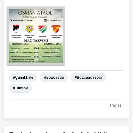
#Çanakkale
#Bozcaada
#Bozcaadaspor
#Turnuva
Paylaş