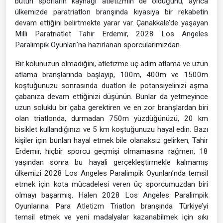
bütün sporların kaynağı atletizmin de olduğunu, ayrıca
ülkemizde paratriatlon branşında kıyasıya bir rekabetin
devam ettiğini belirtmekte yarar var. Çanakkale’de yaşayan
Milli Paratriatlet Tahir Erdemir, 2028 Los Angeles
Paralimpik Oyunları’na hazırlanan sporcularımızdan.
Bir kolunuzun olmadığını, atletizme üç adım atlama ve uzun
atlama branşlarında başlayıp, 100m, 400m ve 1500m
koştuğunuzu sonrasında duatlon ile potansiyelinizi aşma
çabanıza devam ettiğinizi düşünün. Bunlar da yetmeyince
uzun soluklu bir çaba gerektiren ve en zor branşlardan biri
olan triatlonda, durmadan 750m yüzdüğünüzü, 20 km
bisiklet kullandığınızı ve 5 km koştuğunuzu hayal edin. Bazı
kişiler için bunları hayal etmek bile olanaksız gelirken, Tahir
Erdemir, hiçbir sporcu geçmişi olmamasına rağmen, 18
yaşından sonra bu hayali gerçekleştirmekle kalmamış
ülkemizi 2028 Los Angeles Paralimpik Oyunları’nda temsil
etmek için kota mücadelesi veren üç sporcumuzdan biri
olmayı başarmış. Halen 2028 Los Angeles Paralimpik
Oyunlarına Para Atletizm Triatlon branşında Türkiye’yi
temsil etmek ve yeni madalyalar kazanabilmek için sıkı