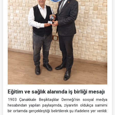
Eğitim ve sağlık alanında iş birliği mesajı
1903 Çanakkale Beşiktaşlılar Derneği'nin sosyal medya
hesabından yapılan paylaşımda, ziyaretin oldukça samimi
bir ortamda gerçekleştiği belirtilerek şu ifadelere yer verildi: