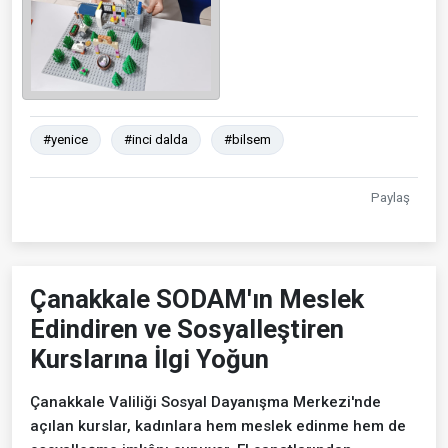
#yenice
#inci dalda
#bilsem
Paylaş
Çanakkale SODAM'ın Meslek
Edindiren ve Sosyalleştiren
Kurslarına İlgi Yoğun
Çanakkale Valiliği Sosyal Dayanışma Merkezi'nde
açılan kurslar, kadınlara hem meslek edinme hem de