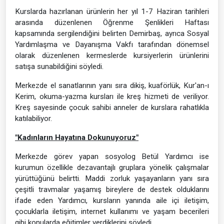
Kurslarda hazırlanan ürünlerin her yıl 1-7 Haziran tarihleri
arasında düzenlenen Öğrenme Şenlikleri Haftası
kapsamında sergilendiğini belirten Demirbaş, ayrıca Sosyal
Yardımlaşma ve Dayanışma Vakfı tarafından dönemsel
olarak düzenlenen kermeslerde kursiyerlerin ürünlerini
satışa sunabildiğini söyledi.
Merkezde el sanatlarının yanı sıra dikiş, kuaförlük, Kur'an-ı
Kerim, okuma-yazma kursları ile kreş hizmeti de veriliyor.
Kreş sayesinde çocuk sahibi anneler de kurslara rahatlıkla
katılabiliyor.
"Kadınların Hayatına Dokunuyoruz"
Merkezde görev yapan sosyolog Betül Yardımcı ise
kurumun özellikle dezavantajlı gruplara yönelik çalışmalar
yürüttüğünü belirtti. Maddi zorluk yaşayanların yanı sıra
çeşitli travmalar yaşamış bireylere de destek olduklarını
ifade eden Yardımcı, kursların yanında aile içi iletişim,
çocuklarla iletişim, internet kullanımı ve yaşam becerileri
gibi konularda eğitimler verdiklerini söyledi.