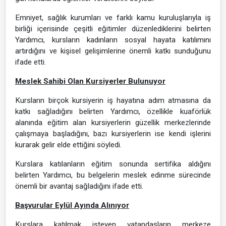
Emniyet, sağlık kurumları ve farklı kamu kuruluşlarıyla iş
birliği içerisinde çeşitli eğitimler düzenlediklerini belirten
Yardımcı, kursların kadınların sosyal hayata katılımını
artırdığını ve kişisel gelişimlerine önemli katkı sunduğunu
ifade etti.
Meslek Sahibi Olan Kursiyerler Bulunuyor
Kursların birçok kursiyerin iş hayatına adım atmasına da
katkı sağladığını belirten Yardımcı, özellikle kuaförlük
alanında eğitim alan kursiyerlerin güzellik merkezlerinde
çalışmaya başladığını, bazı kursiyerlerin ise kendi işlerini
kurarak gelir elde ettiğini söyledi.
Kurslara katılanların eğitim sonunda sertifika aldığını
belirten Yardımcı, bu belgelerin meslek edinme sürecinde
önemli bir avantaj sağladığını ifade etti.
Başvurular Eylül Ayında Alınıyor
Kurslara katılmak isteyen vatandaşların merkeze