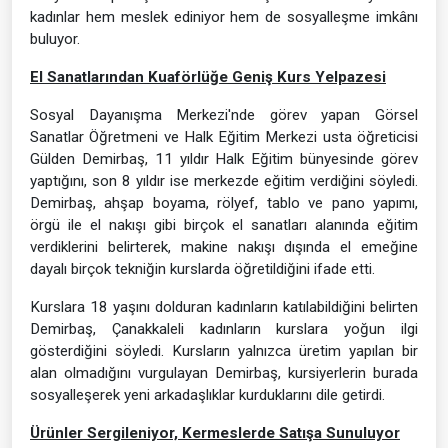
kadınlar hem meslek ediniyor hem de sosyalleşme imkânı
buluyor.
El Sanatlarından Kuaförlüğe Geniş Kurs Yelpazesi
Sosyal Dayanışma Merkezi'nde görev yapan Görsel
Sanatlar Öğretmeni ve Halk Eğitim Merkezi usta öğreticisi
Gülden Demirbaş, 11 yıldır Halk Eğitim bünyesinde görev
yaptığını, son 8 yıldır ise merkezde eğitim verdiğini söyledi.
Demirbaş, ahşap boyama, rölyef, tablo ve pano yapımı,
örgü ile el nakışı gibi birçok el sanatları alanında eğitim
verdiklerini belirterek, makine nakışı dışında el emeğine
dayalı birçok tekniğin kurslarda öğretildiğini ifade etti.
Kurslara 18 yaşını dolduran kadınların katılabildiğini belirten
Demirbaş, Çanakkaleli kadınların kurslara yoğun ilgi
gösterdiğini söyledi. Kursların yalnızca üretim yapılan bir
alan olmadığını vurgulayan Demirbaş, kursiyerlerin burada
sosyalleşerek yeni arkadaşlıklar kurduklarını dile getirdi.
Ürünler Sergileniyor, Kermeslerde Satışa Sunuluyor