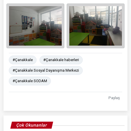
#Çanakkale
#Çanakkale haberleri
#Çanakkale Sosyal Dayanışma Merkezi
#Çanakkale SODAM
Paylaş
Çok Okunanlar