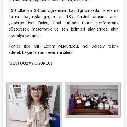
130 ülkeden 38 bin öğrencinin katıldığı sınavda, ilk eleme
turunu başarıyla geçen ve 137 finalist arasına adını
yazdıran İnci Dalda, final turunda üstün performans
göstererek matematik ve fen bilimleri alanlarında altın
madalya kazandı.
Yenice İlçe Milli Eğitim Müdürlüğü, İnci Dalda’yı tebrik
ederek başarılarının devamını diledi.
(SEVİ GÖZAY UĞURLU)