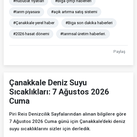
#hububat fiyatları
#Biga çiftçi haberleri
#tarım piyasası
#açık artırma satış sistemi
#Çanakkale yerel haber
#Biga son dakika haberleri
#2026 hasat dönemi
#tarımsal üretim haberleri.
Paylaş
Çanakkale Deniz Suyu
Sıcaklıkları: 7 Ağustos 2026
Cuma
Piri Reis Denizcilik Sayfalarından alınan bilgilere göre
7 Ağustos 2026 Cuma günü için Çanakkale’deki deniz
suyu sıcaklıklarını sizler için derledik.