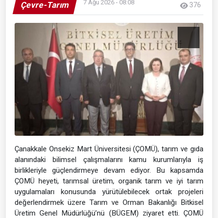
7 Ağu 2026 - 08:08
Çevre-Tarım
376
Çanakkale Onsekiz Mart Üniversitesi (ÇOMÜ), tarım ve gıda
alanındaki bilimsel çalışmalarını kamu kurumlarıyla iş
birlikleriyle güçlendirmeye devam ediyor. Bu kapsamda
ÇOMÜ heyeti, tarımsal üretim, organik tarım ve iyi tarım
uygulamaları konusunda yürütülebilecek ortak projeleri
değerlendirmek üzere Tarım ve Orman Bakanlığı Bitkisel
Üretim Genel Müdürlüğü’nü (BÜGEM) ziyaret etti. ÇOMÜ