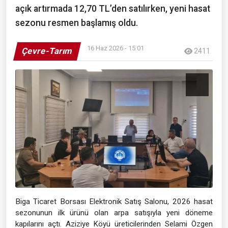
açık artırmada 12,70 TL’den satılırken, yeni hasat
sezonu resmen başlamış oldu.
16 Haz 2026 - 15:01
Çevre-Tarım
2411
Biga Ticaret Borsası Elektronik Satış Salonu, 2026 hasat
sezonunun ilk ürünü olan arpa satışıyla yeni döneme
kapılarını açtı. Aziziye Köyü üreticilerinden Selami Özgen