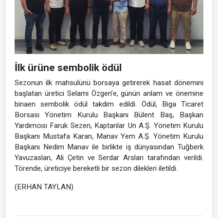
İlk ürüne sembolik ödül
Sezonun ilk mahsulünü borsaya getirerek hasat dönemini
başlatan üretici Selami Özgen’e, günün anlam ve önemine
binaen sembolik ödül takdim edildi. Ödül, Biga Ticaret
Borsası Yönetim Kurulu Başkanı Bülent Baş, Başkan
Yardımcısı Faruk Sezen, Kaptanlar Un A.Ş. Yönetim Kurulu
Başkanı Mustafa Karan, Manav Yem A.Ş. Yönetim Kurulu
Başkanı Nedim Manav ile birlikte iş dünyasından Tuğberk
Yavuzaslan, Ali Çetin ve Serdar Arslan tarafından verildi.
Törende, üreticiye bereketli bir sezon dilekleri iletildi.
(ERHAN TAYLAN)