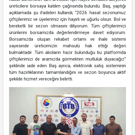
üreticilere borsaya katılım çağrısında bulundu. Baş, yaptığı
açıklamada şu ifadeleri kullandı; “2026 hasat sezonumuz
çiftçilerimiz ve üyelerimiz için hayırlı ve uğurlu olsun. Bol ve
bereketli bir sezon olmasını diliyorum. Tüm çiftçilerimizi
ürünlerini borsamızda değerlendirmeye davet ediyorum.
Borsamızda oluşan rekabet ortamı ve ihale sistemi
sayesinde üreticimizin mahsulü hak ettiği değeri
bulmaktadır. Tüm alıcıların hazır bulunduğu bu platformda
çiftçilerimizi de aramızda görmekten mutluluk duyacağız”
şeklinde iade eden Baş ayrıca, elektronik satış sisteminin
tüm hazırlıklarının tamamlandığını ve sezon boyunca aktif
şekilde hizmet vereceğini belirtti.