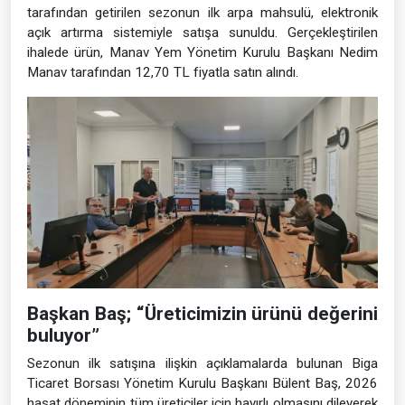
tarafından getirilen sezonun ilk arpa mahsulü, elektronik
açık artırma sistemiyle satışa sunuldu. Gerçekleştirilen
ihalede ürün, Manav Yem Yönetim Kurulu Başkanı Nedim
Manav tarafından 12,70 TL fiyatla satın alındı.
Başkan Baş; “Üreticimizin ürünü değerini
buluyor”
Sezonun ilk satışına ilişkin açıklamalarda bulunan Biga
Ticaret Borsası Yönetim Kurulu Başkanı Bülent Baş, 2026
hasat döneminin tüm üreticiler için hayırlı olmasını dileyerek