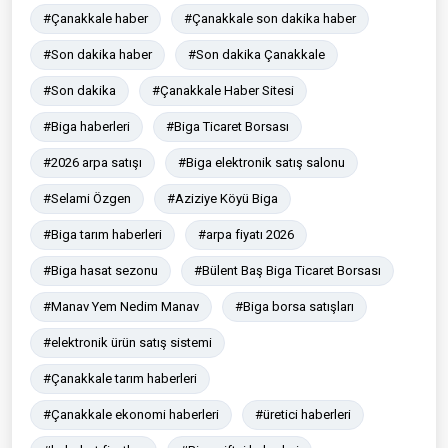
#Çanakkale haber
#Çanakkale son dakika haber
#Son dakika haber
#Son dakika Çanakkale
#Son dakika
#Çanakkale Haber Sitesi
#Biga haberleri
#Biga Ticaret Borsası
#2026 arpa satışı
#Biga elektronik satış salonu
#Selami Özgen
#Aziziye Köyü Biga
#Biga tarım haberleri
#arpa fiyatı 2026
#Biga hasat sezonu
#Bülent Baş Biga Ticaret Borsası
#Manav Yem Nedim Manav
#Biga borsa satışları
#elektronik ürün satış sistemi
#Çanakkale tarım haberleri
#Çanakkale ekonomi haberleri
#üretici haberleri