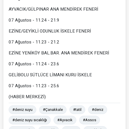
AYVACIK/GÜLPINAR ANA MENDİREK FENERİ
07 Ağustos - 11.24 - 21.9
EZİNE/GEYİKLİ ODUNLUK İSKELE FENERİ
07 Ağustos - 11.23 - 21.2
EZİNE YENİKÖY BAL.BAR. ANA MENDİREK FENERİ
07 Ağustos - 11.24 - 23.6
GELİBOLU SÜTLÜCE LİMANI KURU İSKELE
07 Ağustos - 11.23 - 25.6
(HABER MERKEZİ)
#deniz suyu
#Çanakkale
#tatil
#deniz
#deniz suyu sıcaklığı
#Ayvacık
#Assos