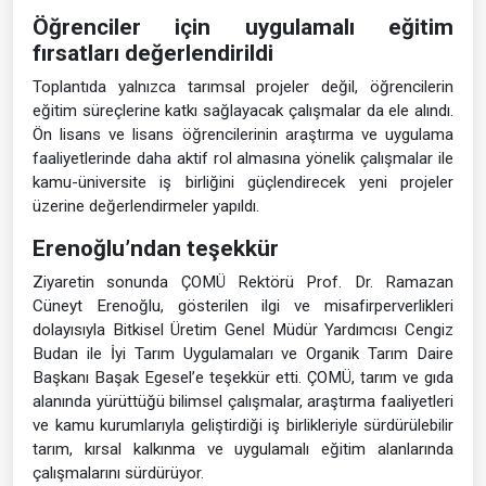
Öğrenciler için uygulamalı eğitim
fırsatları değerlendirildi
Toplantıda yalnızca tarımsal projeler değil, öğrencilerin
eğitim süreçlerine katkı sağlayacak çalışmalar da ele alındı.
Ön lisans ve lisans öğrencilerinin araştırma ve uygulama
faaliyetlerinde daha aktif rol almasına yönelik çalışmalar ile
kamu-üniversite iş birliğini güçlendirecek yeni projeler
üzerine değerlendirmeler yapıldı.
Erenoğlu’ndan teşekkür
Ziyaretin sonunda ÇOMÜ Rektörü Prof. Dr. Ramazan
Cüneyt Erenoğlu, gösterilen ilgi ve misafirperverlikleri
dolayısıyla Bitkisel Üretim Genel Müdür Yardımcısı Cengiz
Budan ile İyi Tarım Uygulamaları ve Organik Tarım Daire
Başkanı Başak Egesel’e teşekkür etti. ÇOMÜ, tarım ve gıda
alanında yürüttüğü bilimsel çalışmalar, araştırma faaliyetleri
ve kamu kurumlarıyla geliştirdiği iş birlikleriyle sürdürülebilir
tarım, kırsal kalkınma ve uygulamalı eğitim alanlarında
çalışmalarını sürdürüyor.