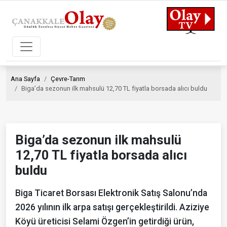
Ana Sayfa
Çevre-Tarım
Biga’da sezonun ilk mahsulü 12,70 TL fiyatla borsada alıcı buldu
Biga’da sezonun ilk mahsulü
12,70 TL fiyatla borsada alıcı
buldu
Biga Ticaret Borsası Elektronik Satış Salonu’nda
2026 yılının ilk arpa satışı gerçekleştirildi. Aziziye
Köyü üreticisi Selami Özgen’in getirdiği ürün,