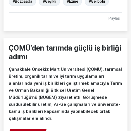
#Bozcaada
#Geyikli
#Ezine
#Gelibolu
Paylaş
ÇOMÜ’den tarımda güçlü iş birliği
adımı
Çanakkale Onsekiz Mart Üniversitesi (ÇOMÜ), tarımsal
üretim, organik tarım ve iyi tarım uygulamaları
alanlarında yeni iş birlikleri geliştirmek amacıyla Tarım
ve Orman Bakanlığı Bitkisel Üretim Genel
Müdürlüğü’nü (BÜGEM) ziyaret etti. Görüşmede
sürdürülebilir üretim, Ar-Ge çalışmaları ve üniversite-
kamu iş birlikleri kapsamında yapılabilecek ortak
çalışmalar ele alındı.