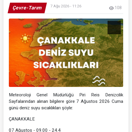
7 Ağu 2026 - 11:26
Çevre-Tarım
108
Meteoroloji Genel Müdürlüğü Piri Reis Denizcilik
Sayfalarından alınan bilgilere göre 7 Ağustos 2026 Cuma
günü deniz suyu sıcaklıkları şöyle:
ÇANAKKALE
07 Ağustos - 09.00 - 24.4