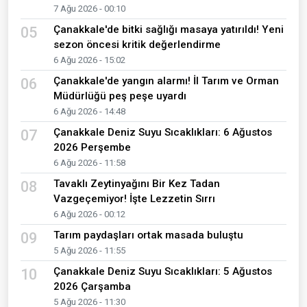
7 Ağu 2026 - 00:10
Çanakkale'de bitki sağlığı masaya yatırıldı! Yeni
05
sezon öncesi kritik değerlendirme
6 Ağu 2026 - 15:02
Çanakkale'de yangın alarmı! İl Tarım ve Orman
06
Müdürlüğü peş peşe uyardı
6 Ağu 2026 - 14:48
Çanakkale Deniz Suyu Sıcaklıkları: 6 Ağustos
07
2026 Perşembe
6 Ağu 2026 - 11:58
Tavaklı Zeytinyağını Bir Kez Tadan
08
Vazgeçemiyor! İşte Lezzetin Sırrı
6 Ağu 2026 - 00:12
Tarım paydaşları ortak masada buluştu
09
5 Ağu 2026 - 11:55
Çanakkale Deniz Suyu Sıcaklıkları: 5 Ağustos
10
2026 Çarşamba
5 Ağu 2026 - 11:30