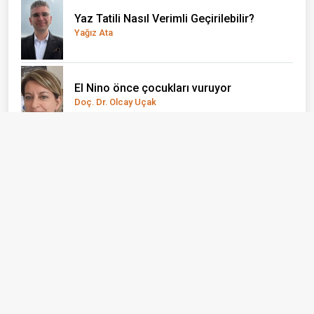
Yaz Tatili Nasıl Verimli Geçirilebilir?
Yağız Ata
El Nino önce çocukları vuruyor
Doç. Dr. Olcay Uçak
Bizi Takip Edin