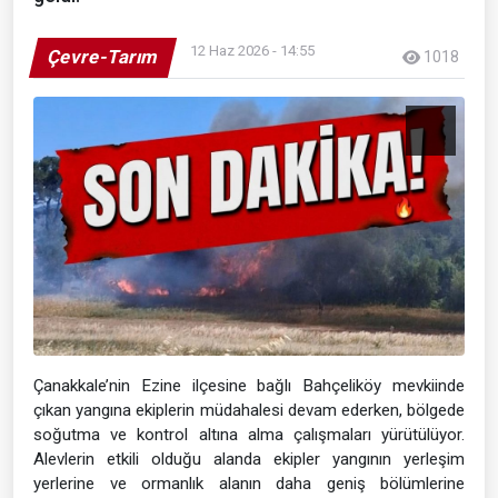
12 Haz 2026 - 14:55
Çevre-Tarım
1018
Çanakkale’nin Ezine ilçesine bağlı Bahçeliköy mevkiinde
çıkan yangına ekiplerin müdahalesi devam ederken, bölgede
soğutma ve kontrol altına alma çalışmaları yürütülüyor.
Alevlerin etkili olduğu alanda ekipler yangının yerleşim
yerlerine ve ormanlık alanın daha geniş bölümlerine