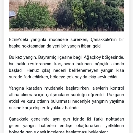
Ezine’deki yangınla mücadele sürerken, Çanakkale’nin bir
başka noktasından da yeni bir yangın ihbarı geldi.
Bu kez yangın, Bayramiç ilçesine bağlı Ağaçköy bölgesinde,
bir balık restoranının karşısında bulunan ağaçlık alanda
başladı. Henüz çıkış nedeni belirlenemeyen yangın kısa
sürede fark edilirken, bölgeye çok sayıda ekip sevk edildi.
Yangına karadan müdahale başlatılırken, alevlerin kontrol
altına alınması için çalışmaların sürdüğü öğrenildi. Rüzgarın
etkisi ve kuru otların bulunması nedeniyle yangının yayılma
riskine karşı ekipler teyakkuz halinde.
Çanakkale genelinde aynı gün içinde iki farklı noktadan
gelen yangın haberleri endişe oluştururken, yetkililerin
bölgede geniş çaplı inceleme başlatması bekleniyor.