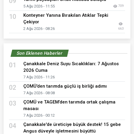
09
5 Ağu 2026 - 11:55
709
Konteyner Yanına Bırakılan Atıklar Tepki
10
Çekiyor
2 Ağu 2026 - 08:26
663
Son Eklenen Haberler
Çanakkale Deniz Suyu Sıcaklıkları: 7 Ağustos
01
2026 Cuma
7 Ağu 2026 - 11:26
ÇOMÜ’den tarımda güçlü iş birliği adımı
02
7 Ağu 2026 - 08:08
ÇOMÜ ve TAGEM’den tarımda ortak çalışma
03
masası
7 Ağu 2026 - 00:12
Çanakkale'de üreticiye büyük destek! 15 gebe
04
Angus düveyle işletmesini büyüttü