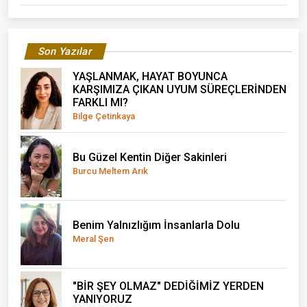
Son Yazılar
YAŞLANMAK, HAYAT BOYUNCA
KARŞIMIZA ÇIKAN UYUM SÜREÇLERİNDEN
FARKLI MI?
Bilge Çetinkaya
Bu Güzel Kentin Diğer Sakinleri
Burcu Meltem Arık
Benim Yalnızlığım İnsanlarla Dolu
Meral Şen
"BİR ŞEY OLMAZ" DEDİĞİMİZ YERDEN
YANIYORUZ