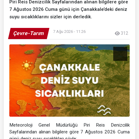
Piri Reis Denizcilik Sayfalarından alınan bilgilere göre
7 Ağustos 2026 Cuma günü için Çanakkale’deki deniz
suyu sıcaklıklarını sizler için derledik.
7 Ağu 2026 - 11:26
Çevre-Tarım
312
Meteoroloji Genel Müdürlüğü Piri Reis Denizcilik
Sayfalarından alınan bilgilere göre 7 Ağustos 2026 Cuma
günü deniz suyu sıcaklıkları şöyle: