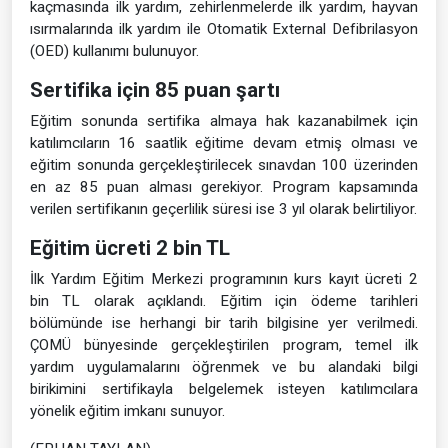
kaçmasında ilk yardım, zehirlenmelerde ilk yardım, hayvan
ısırmalarında ilk yardım ile Otomatik External Defibrilasyon
(OED) kullanımı bulunuyor.
Sertifika için 85 puan şartı
Eğitim sonunda sertifika almaya hak kazanabilmek için
katılımcıların 16 saatlik eğitime devam etmiş olması ve
eğitim sonunda gerçekleştirilecek sınavdan 100 üzerinden
en az 85 puan alması gerekiyor. Program kapsamında
verilen sertifikanın geçerlilik süresi ise 3 yıl olarak belirtiliyor.
Eğitim ücreti 2 bin TL
İlk Yardım Eğitim Merkezi programının kurs kayıt ücreti 2
bin TL olarak açıklandı. Eğitim için ödeme tarihleri
bölümünde ise herhangi bir tarih bilgisine yer verilmedi.
ÇOMÜ bünyesinde gerçekleştirilen program, temel ilk
yardım uygulamalarını öğrenmek ve bu alandaki bilgi
birikimini sertifikayla belgelemek isteyen katılımcılara
yönelik eğitim imkanı sunuyor.