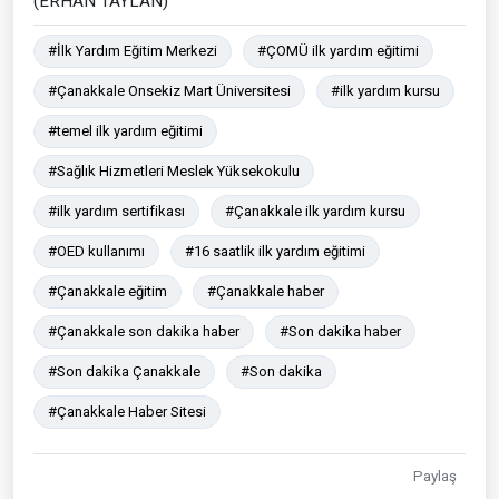
(ERHAN TAYLAN)
#İlk Yardım Eğitim Merkezi
#ÇOMÜ ilk yardım eğitimi
#Çanakkale Onsekiz Mart Üniversitesi
#ilk yardım kursu
#temel ilk yardım eğitimi
#Sağlık Hizmetleri Meslek Yüksekokulu
#ilk yardım sertifikası
#Çanakkale ilk yardım kursu
#OED kullanımı
#16 saatlik ilk yardım eğitimi
#Çanakkale eğitim
#Çanakkale haber
#Çanakkale son dakika haber
#Son dakika haber
#Son dakika Çanakkale
#Son dakika
#Çanakkale Haber Sitesi
Paylaş