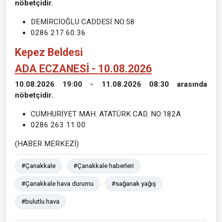
nöbetçidir.
DEMİRCİOĞLU CADDESİ NO:58
0286 217 60 36
Kepez Beldesi
ADA ECZANESİ - 10.08.2026
10.08.2026 19:00 - 11.08.2026 08:30 arasında
nöbetçidir.
CUMHURİYET MAH. ATATÜRK CAD. NO:182A
0286 263 11 00
(HABER MERKEZİ)
#Çanakkale
#Çanakkale haberleri
#Çanakkale hava durumu
#sağanak yağış
#bulutlu hava