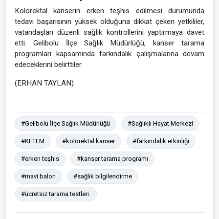
Kolorektal kanserin erken teşhis edilmesi durumunda
tedavi başarısının yüksek olduğuna dikkat çeken yetkililer,
vatandaşları düzenli sağlık kontrollerini yaptırmaya davet
etti. Gelibolu İlçe Sağlık Müdürlüğü, kanser tarama
programları kapsamında farkındalık çalışmalarına devam
edeceklerini belirttiler.
(ERHAN TAYLAN)
#Gelibolu İlçe Sağlık Müdürlüğü
#Sağlıklı Hayat Merkezi
#KETEM
#kolorektal kanser
#farkındalık etkinliği
#erken teşhis
#kanser tarama programı
#mavi balon
#sağlık bilgilendirme
#ücretsiz tarama testleri.