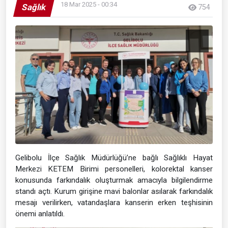
18 Mar 2025 - 00:34
Sağlık
754
Gelibolu İlçe Sağlık Müdürlüğü’ne bağlı Sağlıklı Hayat
Merkezi KETEM Birimi personelleri, kolorektal kanser
konusunda farkındalık oluşturmak amacıyla bilgilendirme
standı açtı. Kurum girişine mavi balonlar asılarak farkındalık
mesajı verilirken, vatandaşlara kanserin erken teşhisinin
önemi anlatıldı.