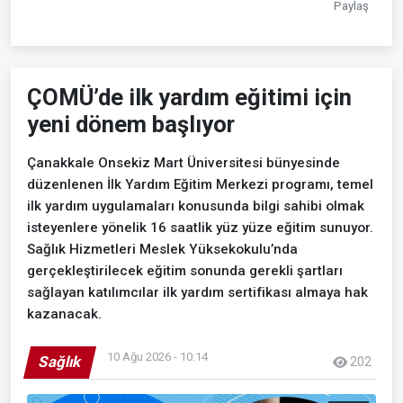
Paylaş
ÇOMÜ’de ilk yardım eğitimi için
yeni dönem başlıyor
Çanakkale Onsekiz Mart Üniversitesi bünyesinde
düzenlenen İlk Yardım Eğitim Merkezi programı, temel
ilk yardım uygulamaları konusunda bilgi sahibi olmak
isteyenlere yönelik 16 saatlik yüz yüze eğitim sunuyor.
Sağlık Hizmetleri Meslek Yüksekokulu’nda
gerçekleştirilecek eğitim sonunda gerekli şartları
sağlayan katılımcılar ilk yardım sertifikası almaya hak
kazanacak.
10 Ağu 2026 - 10:14
Sağlık
202