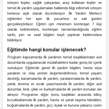
isteyen kişiler, sağlık çalışanları, araç kullanan kişiler ve
temel ilk yardım uygulamaları hakkında bilgi edinmek isteyen
herkese açık olarak düzenleniyor. İlk Yardım Merkezi
eğitimleri her ayın ilk pazartesi ve salı günleri
gerçekleştiriliyor. Eğitim için minimum kontenjan 7 kişi
olarak belirlenirken, kontenjan tamamlandığında eğitim
tarihi, yeri ve saat bilgileri kayıt yaptıran katılımcılara
bildiriliyor.
Eğitimde hangi konular işlenecek?
Program kapsamında ilk yardımın temel başlıklarından acil
durumlarda uygulanacak müdahalelere kadar geniş bir içerik
sunuluyor. Eğitimde genel ilk yardım bilgileri, hasta veya
yaralının ve olay yerinin değerlendirilmesi, temel yaşam
desteği, kanamalarda ilk yardım, yaralanmalarda ilk yardım,
yanık, donma ve sıcak çarpmasında ilk yardım, diğer acil
durumlar, kırık, çıkık ve burkulmalarda ilk yardım konuları ele
alınıyor. Programın diğer konu başlıkları arasında bilinç
bozukluklarında ilk yardım, hasta ve yaralı taşıma teknikleri,
boğulmalarda ilk yardım, göz, kulak ve buruna yabancı cisim