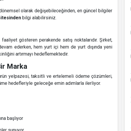
 dönemsel olarak değişebileceğinden, en güncel bilgiler
itesinden
bilgi alabilirsiniz.
a
faaliyet gösteren perakende satış noktalarıdır. Şirket,
evam ederken, hem yurt içi hem de yurt dışında yeni
nliğini artırmayı hedeflemektedir.
Bir Marka
ün yelpazesi, taksitli ve ertelemeli ödeme çözümleri,
üyüme hedefleriyle geleceğe emin adımlarla ilerliyor.
ına başlıyor
mler sunuyor