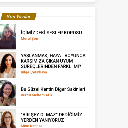
Son Yazılar
İÇİMİZDEKİ SESLER KOROSU
Meral Şen
YAŞLANMAK, HAYAT BOYUNCA
KARŞIMIZA ÇIKAN UYUM
SÜREÇLERİNDEN FARKLI MI?
Bilge Çetinkaya
Bu Güzel Kentin Diğer Sakinleri
Burcu Meltem Arık
"BİR ŞEY OLMAZ" DEDİĞİMİZ
YERDEN YANIYORUZ
Mine Kandaz