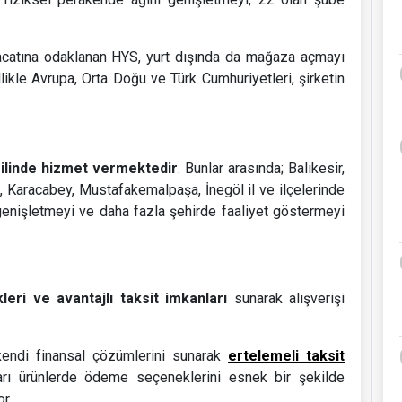
hracatına odaklanan HYS, yurt dışında da mağaza açmayı
likle Avrupa, Orta Doğu ve Türk Cumhuriyetleri, şirketin
 ilinde hizmet vermektedir
. Bunlar arasında; Balıkesir,
, Karacabey, Mustafakemalpaşa, İnegöl il ve ilçelerinde
genişletmeyi ve daha fazla şehirde faaliyet göstermeyi
ri ve avantajlı taksit imkanları
sunarak alışverişi
, kendi finansal çözümlerini sunarak
ertelemeli taksit
ları ürünlerde ödeme seçeneklerini esnek bir şekilde
or.