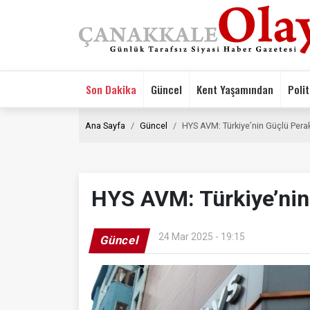
Son Dakika
Güncel
Kent Yaşamından
Polit
Ana Sayfa
Güncel
HYS AVM: Türkiye’nin Güçlü Per
HYS AVM: Türkiye’nin
24 Mar 2025 - 19:15
Güncel