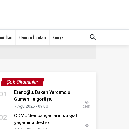
mi İlan
Eleman İlanları
Künye
Çok Okunanlar
Erenoğlu, Bakan Yardımcısı
01
Gümen ile görüştü
7 Ağu 2026 - 09:00
2865
ÇOMÜ’den çalışanların sosyal
02
yaşamına destek