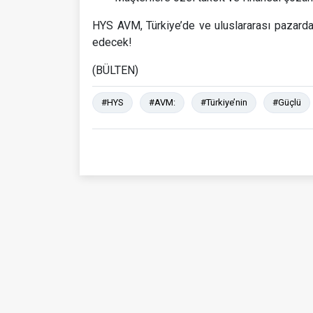
HYS AVM, Türkiye’de ve uluslararası pazar
edecek!
(BÜLTEN)
#HYS
#AVM:
#Türkiye’nin
#Güçlü