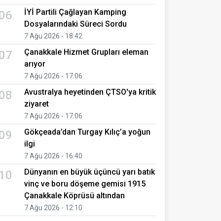
İYİ Partili Çağlayan Kamping
06
Dosyalarındaki Süreci Sordu
7 Ağu 2026 - 18:42
Çanakkale Hizmet Grupları eleman
07
arıyor
7 Ağu 2026 - 17:06
Avustralya heyetinden ÇTSO'ya kritik
08
ziyaret
7 Ağu 2026 - 17:06
Gökçeada’dan Turgay Kılıç’a yoğun
09
ilgi
7 Ağu 2026 - 16:40
Dünyanın en büyük üçüncü yarı batık
10
vinç ve boru döşeme gemisi 1915
Çanakkale Köprüsü altından
7 Ağu 2026 - 12:10