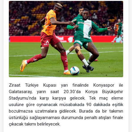
Ziraat Türkiye Kupası yarı finalinde Konyaspor ile
Galatasaray, yarın saat 20.30'da Konya Büyükşehir
Stadyumu'nda karşı karşıya gelecek. Tek maç eleme
usulüne göre oynanacak müsabakada 90 dakikada eşitlik
bozulmazsa uzatmalara gidilecek. Burada da bir takımın
üstünlüğü sağlayamaması durumunda penaltı atışları finale
çıkacak takımı belirleyecek.