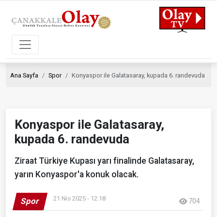
Ana Sayfa
Spor
Konyaspor ile Galatasaray, kupada 6. randevuda
Konyaspor ile Galatasaray,
kupada 6. randevuda
Ziraat Türkiye Kupası yarı finalinde Galatasaray,
yarın Konyaspor'a konuk olacak.
21 Nis 2025 - 12:18
Spor
704