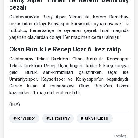
cezalı
Galatasaray'da Barış Alper Yılmaz ile Kerem Demirbay,
cezasından dolayı Konyaspor karşısında oynamayacak. İki
futbolcu, Fenerbahçe ile oynanan çeyrek final maçında
yaşanan olaylardan dolayı 1'er maç men cezası almıştı.
Okan Buruk ile Recep Uçar 6. kez rakip
Galatasaray Teknik Direktörü Okan Buruk ile Konyaspor
Teknik Direktörü Recep Uçar, bugüne kadar 5 karşı karşıya
geldi. Buruk, sarı-kırmızılıları çalıştırırken, Uçar ise
Ümraniyespor, Kayserispor ve Konyaspor'un başındaydı.
Geride kalan 4 müsabakayı Okan Buruk'un takımı
kazanırken, 1 maç da berabere bitti.
(İHA)
#Konyaspor
#Galatasaray
#Türkiye Kupası
Paylaş