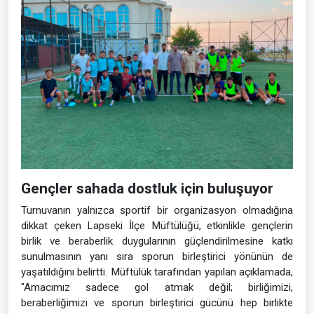
Gençler sahada dostluk için buluşuyor
Turnuvanın yalnızca sportif bir organizasyon olmadığına
dikkat çeken Lapseki İlçe Müftülüğü, etkinlikle gençlerin
birlik ve beraberlik duygularının güçlendirilmesine katkı
sunulmasının yanı sıra sporun birleştirici yönünün de
yaşatıldığını belirtti. Müftülük tarafından yapılan açıklamada,
"Amacımız sadece gol atmak değil; birliğimizi,
beraberliğimizi ve sporun birleştirici gücünü hep birlikte