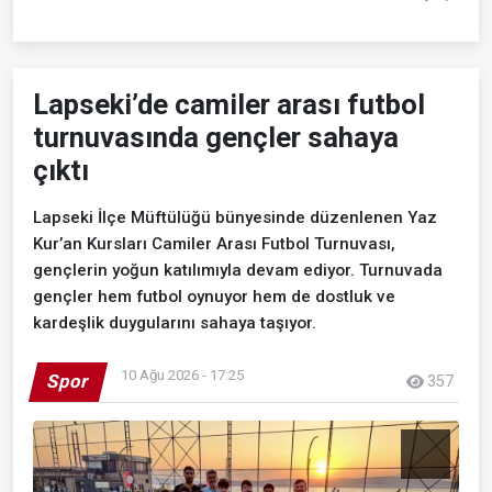
Lapseki’de camiler arası futbol
turnuvasında gençler sahaya
çıktı
Lapseki İlçe Müftülüğü bünyesinde düzenlenen Yaz
Kur’an Kursları Camiler Arası Futbol Turnuvası,
gençlerin yoğun katılımıyla devam ediyor. Turnuvada
gençler hem futbol oynuyor hem de dostluk ve
kardeşlik duygularını sahaya taşıyor.
10 Ağu 2026 - 17:25
Spor
357