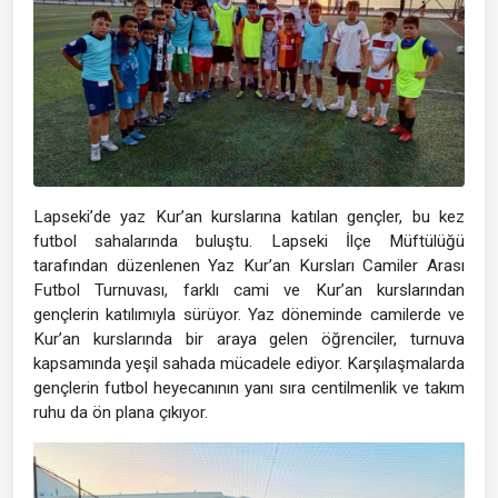
Lapseki’de yaz Kur’an kurslarına katılan gençler, bu kez
futbol sahalarında buluştu. Lapseki İlçe Müftülüğü
tarafından düzenlenen Yaz Kur’an Kursları Camiler Arası
Futbol Turnuvası, farklı cami ve Kur’an kurslarından
gençlerin katılımıyla sürüyor. Yaz döneminde camilerde ve
Kur’an kurslarında bir araya gelen öğrenciler, turnuva
kapsamında yeşil sahada mücadele ediyor. Karşılaşmalarda
gençlerin futbol heyecanının yanı sıra centilmenlik ve takım
ruhu da ön plana çıkıyor.