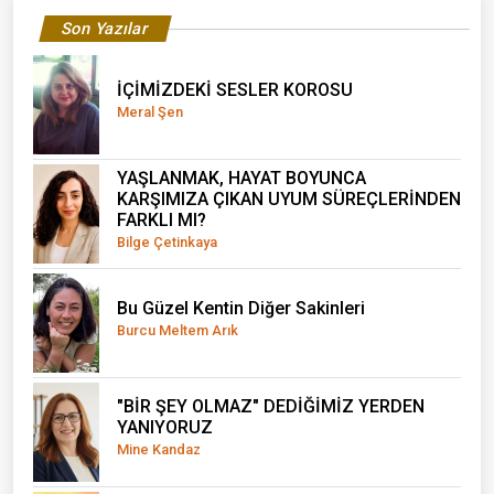
Son Yazılar
İÇİMİZDEKİ SESLER KOROSU
Meral Şen
YAŞLANMAK, HAYAT BOYUNCA
KARŞIMIZA ÇIKAN UYUM SÜREÇLERİNDEN
FARKLI MI?
Bilge Çetinkaya
Bu Güzel Kentin Diğer Sakinleri
Burcu Meltem Arık
"BİR ŞEY OLMAZ" DEDİĞİMİZ YERDEN
YANIYORUZ
Mine Kandaz