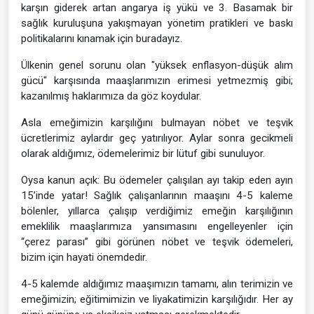
karşın giderek artan angarya iş yükü ve 3. Basamak bir
sağlık kuruluşuna yakışmayan yönetim pratikleri ve baskı
politikalarını kınamak için buradayız.
Ülkenin genel sorunu olan "yüksek enflasyon-düşük alım
gücü" karşısında maaşlarımızın erimesi yetmezmiş gibi;
kazanılmış haklarımıza da göz koydular.
Asla emeğimizin karşılığını bulmayan nöbet ve teşvik
ücretlerimiz aylardır geç yatırılıyor. Aylar sonra gecikmeli
olarak aldığımız, ödemelerimiz bir lütuf gibi sunuluyor.
Oysa kanun açık: Bu ödemeler çalışılan ayı takip eden ayın
15’inde yatar! Sağlık çalışanlarının maaşını 4-5 kaleme
bölenler, yıllarca çalışıp verdiğimiz emeğin karşılığının
emeklilik maaşlarımıza yansımasını engelleyenler için
“çerez parası” gibi görünen nöbet ve teşvik ödemeleri,
bizim için hayati önemdedir.
4-5 kalemde aldığımız maaşımızın tamamı, alın terimizin ve
emeğimizin; eğitimimizin ve liyakatimizin karşılığıdır. Her ay