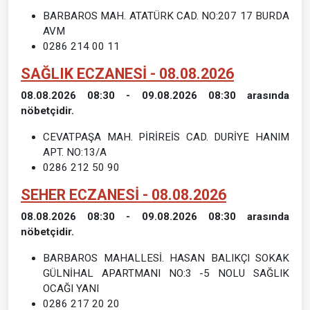
BARBAROS MAH. ATATÜRK CAD. NO:207 17 BURDA
AVM
0286 214 00 11
SAĞLIK ECZANESİ - 08.08.2026
08.08.2026 08:30 - 09.08.2026 08:30 arasında
nöbetçidir.
CEVATPAŞA MAH. PİRİREİS CAD. DURİYE HANIM
APT. NO:13/A
0286 212 50 90
SEHER ECZANESİ - 08.08.2026
08.08.2026 08:30 - 09.08.2026 08:30 arasında
nöbetçidir.
BARBAROS MAHALLESİ. HASAN BALIKÇI SOKAK
GÜLNİHAL APARTMANI NO:3 -5 NOLU SAĞLIK
OCAĞI YANI
0286 217 20 20