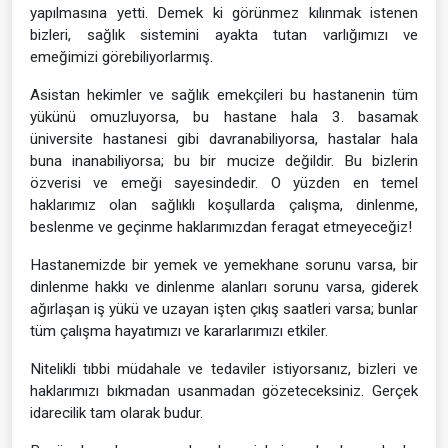
yapılmasına yetti. Demek ki görünmez kılınmak istenen
bizleri, sağlık sistemini ayakta tutan varlığımızı ve
emeğimizi görebiliyorlarmış.
Asistan hekimler ve sağlık emekçileri bu hastanenin tüm
yükünü omuzluyorsa, bu hastane hala 3. basamak
üniversite hastanesi gibi davranabiliyorsa, hastalar hala
buna inanabiliyorsa; bu bir mucize değildir. Bu bizlerin
özverisi ve emeği sayesindedir. O yüzden en temel
haklarımız olan sağlıklı koşullarda çalışma, dinlenme,
beslenme ve geçinme haklarımızdan feragat etmeyeceğiz!
Hastanemizde bir yemek ve yemekhane sorunu varsa, bir
dinlenme hakkı ve dinlenme alanları sorunu varsa, giderek
ağırlaşan iş yükü ve uzayan işten çıkış saatleri varsa; bunlar
tüm çalışma hayatımızı ve kararlarımızı etkiler.
Nitelikli tıbbi müdahale ve tedaviler istiyorsanız, bizleri ve
haklarımızı bıkmadan usanmadan gözeteceksiniz. Gerçek
idarecilik tam olarak budur.