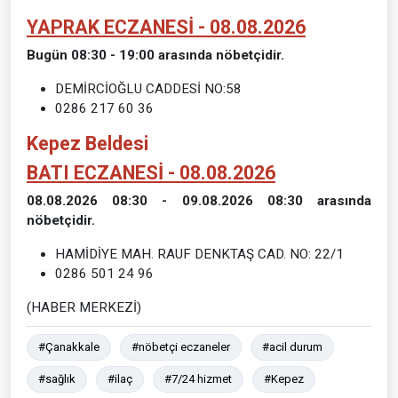
YAPRAK ECZANESİ - 08.08.2026
Bugün 08:30 - 19:00 arasında nöbetçidir.
DEMİRCİOĞLU CADDESİ NO:58
0286 217 60 36
Kepez Beldesi
BATI ECZANESİ - 08.08.2026
08.08.2026 08:30 - 09.08.2026 08:30 arasında
nöbetçidir.
HAMİDİYE MAH. RAUF DENKTAŞ CAD. NO: 22/1
0286 501 24 96
(HABER MERKEZİ)
#Çanakkale
#nöbetçi eczaneler
#acil durum
#sağlık
#ilaç
#7/24 hizmet
#Kepez