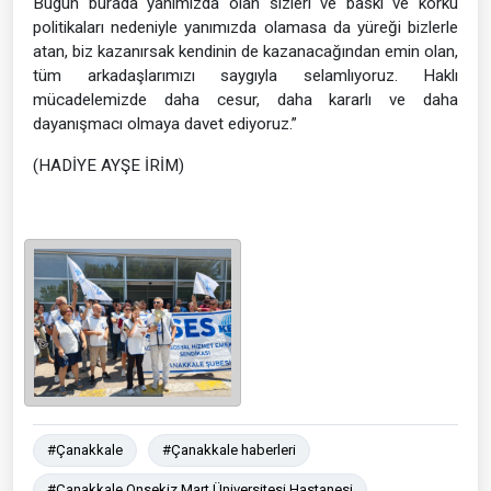
Bugün burada yanımızda olan sizleri ve baskı ve korku
politikaları nedeniyle yanımızda olamasa da yüreği bizlerle
atan, biz kazanırsak kendinin de kazanacağından emin olan,
tüm arkadaşlarımızı saygıyla selamlıyoruz. Haklı
mücadelemizde daha cesur, daha kararlı ve daha
dayanışmacı olmaya davet ediyoruz.”
(HADİYE AYŞE İRİM)
#Çanakkale
#Çanakkale haberleri
#Çanakkale Onsekiz Mart Üniversitesi Hastanesi