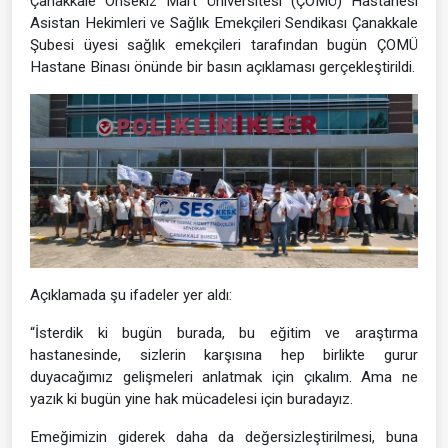
Çanakkale Onsekiz Mart Üniversitesi (ÇOMÜ) Hastanesi
Asistan Hekimleri ve Sağlık Emekçileri Sendikası Çanakkale
Şubesi üyesi sağlık emekçileri tarafından bugün ÇOMÜ
Hastane Binası önünde bir basın açıklaması gerçekleştirildi.
Açıklamada şu ifadeler yer aldı:
“İsterdik ki bugün burada, bu eğitim ve araştırma
hastanesinde, sizlerin karşısına hep birlikte gurur
duyacağımız gelişmeleri anlatmak için çıkalım. Ama ne
yazık ki bugün yine hak mücadelesi için buradayız.
Emeğimizin giderek daha da değersizleştirilmesi, buna