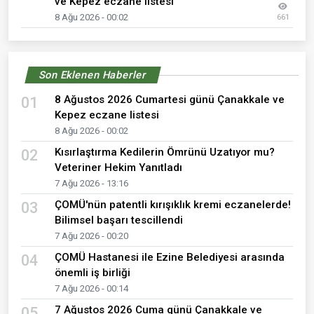
ve Kepez eczane listesi
8 Ağu 2026 - 00:02
661
Son Eklenen Haberler
8 Ağustos 2026 Cumartesi günü Çanakkale ve
01
Kepez eczane listesi
8 Ağu 2026 - 00:02
Kısırlaştırma Kedilerin Ömrünü Uzatıyor mu?
02
Veteriner Hekim Yanıtladı
7 Ağu 2026 - 13:16
ÇOMÜ'nün patentli kırışıklık kremi eczanelerde!
03
Bilimsel başarı tescillendi
7 Ağu 2026 - 00:20
ÇOMÜ Hastanesi ile Ezine Belediyesi arasında
04
önemli iş birliği
7 Ağu 2026 - 00:14
7 Ağustos 2026 Cuma günü Çanakkale ve
05