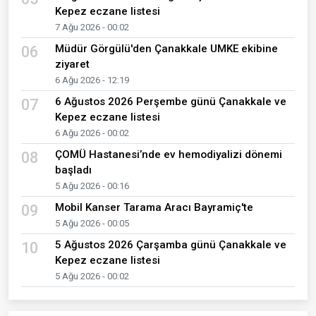
Kepez eczane listesi
7 Ağu 2026 - 00:02
Müdür Görgülü'den Çanakkale UMKE ekibine
06
ziyaret
6 Ağu 2026 - 12:19
6 Ağustos 2026 Perşembe günü Çanakkale ve
07
Kepez eczane listesi
6 Ağu 2026 - 00:02
ÇOMÜ Hastanesi’nde ev hemodiyalizi dönemi
08
başladı
5 Ağu 2026 - 00:16
Mobil Kanser Tarama Aracı Bayramiç'te
09
5 Ağu 2026 - 00:05
5 Ağustos 2026 Çarşamba günü Çanakkale ve
10
Kepez eczane listesi
5 Ağu 2026 - 00:02