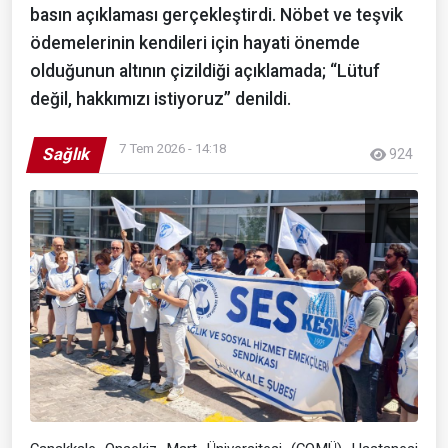
basın açıklaması gerçekleştirdi. Nöbet ve teşvik
ödemelerinin kendileri için hayati önemde
olduğunun altının çizildiği açıklamada; “Lütuf
değil, hakkımızı istiyoruz” denildi.
7 Tem 2026 - 14:18
Sağlık
924