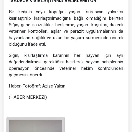
“SADECE KISIRLAŞTIRMA BELİRLEMİYOR”
Bir kedinin veya köpeğin yaşam süresinin yalnızca
kısırlaştırılıp kısırlaştırılmadığına bağlı olmadığını belirten
Sığın; genetik özellikler, beslenme, yaşam koşulları, düzenli
veteriner kontrolleri, aşılar ve parazit uygulamalarının da
hayvanların sağlıklı ve uzun bir yaşam sürmesinde önemli
olduğunu ifade etti.
Sığın, kısırlaştırma kararının her hayvan için ayrı
değerlendirilmesi gerektiğini belirterek hayvan sahiplerinin
operasyon öncesinde veteriner hekim kontrolünden
geçmesini önerdi.
Haber-Fotoğraf: Azize Yalçın
(HABER MERKEZİ)