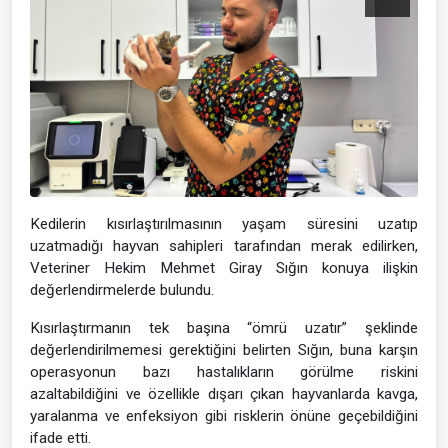
Kedilerin kısırlaştırılmasının yaşam süresini uzatıp
uzatmadığı hayvan sahipleri tarafından merak edilirken,
Veteriner Hekim Mehmet Giray Sığın konuya ilişkin
değerlendirmelerde bulundu.
Kısırlaştırmanın tek başına “ömrü uzatır” şeklinde
değerlendirilmemesi gerektiğini belirten Sığın, buna karşın
operasyonun bazı hastalıkların görülme riskini
azaltabildiğini ve özellikle dışarı çıkan hayvanlarda kavga,
yaralanma ve enfeksiyon gibi risklerin önüne geçebildiğini
ifade etti.