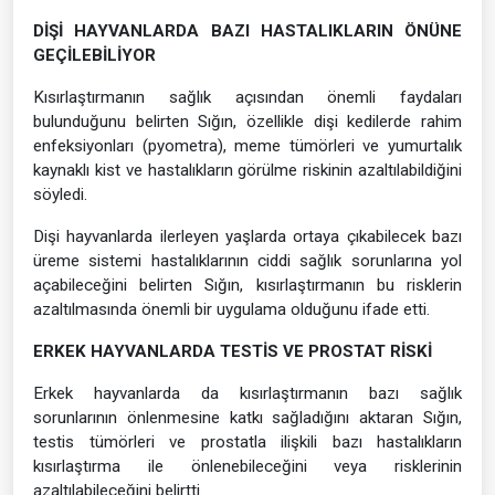
DİŞİ HAYVANLARDA BAZI HASTALIKLARIN ÖNÜNE
GEÇİLEBİLİYOR
Kısırlaştırmanın sağlık açısından önemli faydaları
bulunduğunu belirten Sığın, özellikle dişi kedilerde rahim
enfeksiyonları (pyometra), meme tümörleri ve yumurtalık
kaynaklı kist ve hastalıkların görülme riskinin azaltılabildiğini
söyledi.
Dişi hayvanlarda ilerleyen yaşlarda ortaya çıkabilecek bazı
üreme sistemi hastalıklarının ciddi sağlık sorunlarına yol
açabileceğini belirten Sığın, kısırlaştırmanın bu risklerin
azaltılmasında önemli bir uygulama olduğunu ifade etti.
ERKEK HAYVANLARDA TESTİS VE PROSTAT RİSKİ
Erkek hayvanlarda da kısırlaştırmanın bazı sağlık
sorunlarının önlenmesine katkı sağladığını aktaran Sığın,
testis tümörleri ve prostatla ilişkili bazı hastalıkların
kısırlaştırma ile önlenebileceğini veya risklerinin
azaltılabileceğini belirtti.