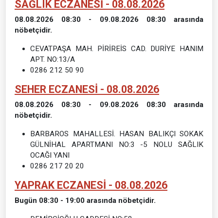
SAĞLIK ECZANESİ - 08.08.2026
08.08.2026 08:30 - 09.08.2026 08:30 arasında
nöbetçidir.
CEVATPAŞA MAH. PİRİREİS CAD. DURİYE HANIM
APT. NO:13/A
0286 212 50 90
SEHER ECZANESİ - 08.08.2026
08.08.2026 08:30 - 09.08.2026 08:30 arasında
nöbetçidir.
BARBAROS MAHALLESİ. HASAN BALIKÇI SOKAK
GÜLNİHAL APARTMANI NO:3 -5 NOLU SAĞLIK
OCAĞI YANI
0286 217 20 20
YAPRAK ECZANESİ - 08.08.2026
Bugün 08:30 - 19:00 arasında nöbetçidir.