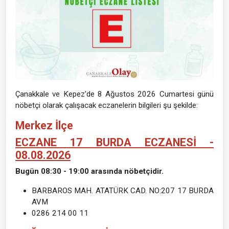
Çanakkale ve Kepez'de 8 Ağustos 2026 Cumartesi günü
nöbetçi olarak çalışacak eczanelerin bilgileri şu şekilde:
Merkez İlçe
ECZANE 17 BURDA ECZANESİ -
08.08.2026
Bugün 08:30 - 19:00 arasında nöbetçidir.
BARBAROS MAH. ATATÜRK CAD. NO:207 17 BURDA
AVM
0286 214 00 11