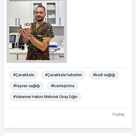
#Çanakkale
#Çanakkale haberleri
#kedi sağlığı
#hayvan sağlığı
#kısırlaştırma
#Veteriner Hekim Mehmet Giray Sığın
Paylaş