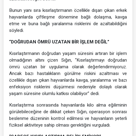
Bunun yanı sıra kısırlaştırmanın özellikle dışarı çıkan erkek
hayvanlarda çiftleşme dönemine bağlı dolaşma, kavga
etme ve buna bağlı yaralanma risklerini de azaltabildiğini
söyledi.
“DOĞRUDAN ÖMRÜ UZATAN BİR İŞLEM DEĞİL”
Kısırlaştırmanın doğrudan yaşam süresini artıran bir işlem
olmadığının altını çizen Sığın, “Kısırlaştırmayı doğrudan
ömrü uzatan bir uygulama olarak değerlendirmiyoruz.
Ancak bazı hastalıkların görülme riskini azaltması ve
özellikle dışarı çıkan hayvanlarda kavga, yaralanma ve bazı
enfeksiyon risklerini düşürmesi nedeniyle dolaylı olarak
yaşam süresine olumlu katkısı olabiliyor” dedi.
Kısırlaştırma sonrasında hayvanlarda kilo alma eğiliminin
görülebileceğine de dikkat çeken Sığın, operasyon sonrası
beslenme düzeninin kontrol edilmesi ve hayvanların yeterli
fiziksel aktiviteye sahip olması gerektiğini vurguladı.