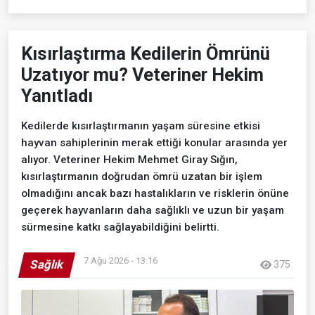
Kısırlaştırma Kedilerin Ömrünü
Uzatıyor mu? Veteriner Hekim
Yanıtladı
Kedilerde kısırlaştırmanın yaşam süresine etkisi
hayvan sahiplerinin merak ettiği konular arasında yer
alıyor. Veteriner Hekim Mehmet Giray Sığın,
kısırlaştırmanın doğrudan ömrü uzatan bir işlem
olmadığını ancak bazı hastalıkların ve risklerin önüne
geçerek hayvanların daha sağlıklı ve uzun bir yaşam
sürmesine katkı sağlayabildiğini belirtti.
7 Ağu 2026 - 13:16
Sağlık
375