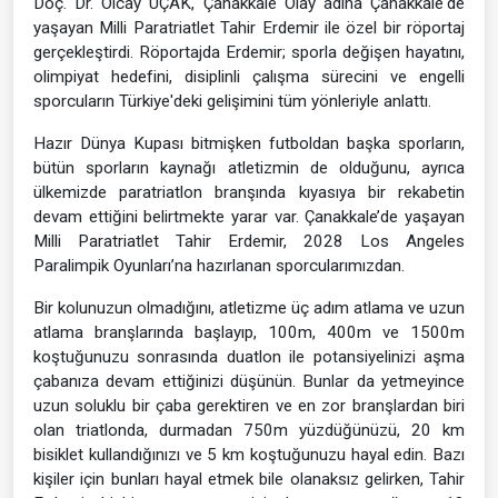
Doç. Dr. Olcay UÇAK, Çanakkale Olay adına Çanakkale'de
yaşayan Milli Paratriatlet Tahir Erdemir ile özel bir röportaj
gerçekleştirdi. Röportajda Erdemir; sporla değişen hayatını,
olimpiyat hedefini, disiplinli çalışma sürecini ve engelli
sporcuların Türkiye'deki gelişimini tüm yönleriyle anlattı.
Hazır Dünya Kupası bitmişken futboldan başka sporların,
bütün sporların kaynağı atletizmin de olduğunu, ayrıca
ülkemizde paratriatlon branşında kıyasıya bir rekabetin
devam ettiğini belirtmekte yarar var. Çanakkale’de yaşayan
Milli Paratriatlet Tahir Erdemir, 2028 Los Angeles
Paralimpik Oyunları’na hazırlanan sporcularımızdan.
Bir kolunuzun olmadığını, atletizme üç adım atlama ve uzun
atlama branşlarında başlayıp, 100m, 400m ve 1500m
koştuğunuzu sonrasında duatlon ile potansiyelinizi aşma
çabanıza devam ettiğinizi düşünün. Bunlar da yetmeyince
uzun soluklu bir çaba gerektiren ve en zor branşlardan biri
olan triatlonda, durmadan 750m yüzdüğünüzü, 20 km
bisiklet kullandığınızı ve 5 km koştuğunuzu hayal edin. Bazı
kişiler için bunları hayal etmek bile olanaksız gelirken, Tahir