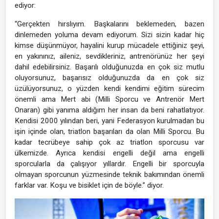
ediyor:
“Gerçekten hırslıyım. Başkalarını beklemeden, bazen
dinlemeden yoluma devam ediyorum. Sizi sizin kadar hiç
kimse düşünmüyor, hayalini kurup mücadele ettiğiniz şeyi,
en yakınınız, aileniz, sevdikleriniz, antrenörünüz her şeyi
dahil edebilirsiniz. Başarılı olduğunuzda en çok siz mutlu
oluyorsunuz, başarısız olduğunuzda da en çok siz
üzülüyorsunuz, o yüzden kendi kendimi eğitim sürecim
önemli ama Mert abi (Milli Sporcu ve Antrenör Mert
Onaran) gibi yanıma aldığım her insan da beni rahatlatıyor.
Kendisi 2000 yılından beri, yani Federasyon kurulmadan bu
işin içinde olan, triatlon başarıları da olan Milli Sporcu. Bu
kadar tecrübeye sahip çok az triatlon sporcusu var
ülkemizde. Ayrıca kendisi engelli değil ama engelli
sporcularla da çalışıyor yıllardır. Engelli bir sporcuyla
olmayan sporcunun yüzmesinde teknik bakımından önemli
farklar var. Koşu ve bisiklet için de böyle.” diyor.