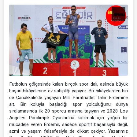
Futbolun gölgesinde kalan birçok spor dalı, aslında büyük
başarı hikâyelerine ev sahipliği yapıyor. Bu hikâyelerden biri
de Çanakkale'de yaşayan Milli Paratriatlet Tahir Erdemir'e
ait. Bir koluyla başladığı spor yolculuğunu dünya
sıralamasında ilk 20 sporcu arasına taşıyan ve 2028 Los
Angeles Paralimpik Oyunları'na katılmak için yoğun bir
mücadele veren Erdemir, sadece sportif başarısıyla değil,
azmi ve yaşam felsefesiyle de dikkat çekiyor. Yazarımız