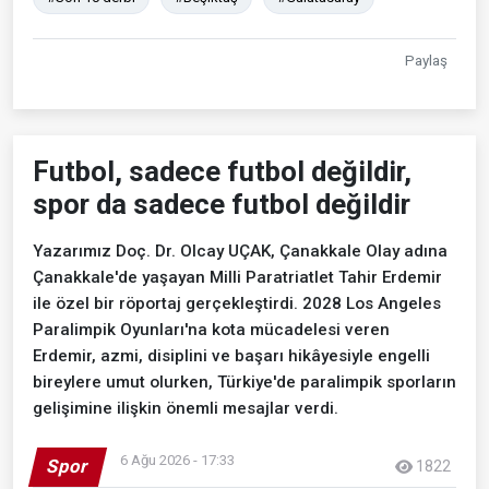
Paylaş
Futbol, sadece futbol değildir,
spor da sadece futbol değildir
Yazarımız Doç. Dr. Olcay UÇAK, Çanakkale Olay adına
Çanakkale'de yaşayan Milli Paratriatlet Tahir Erdemir
ile özel bir röportaj gerçekleştirdi. 2028 Los Angeles
Paralimpik Oyunları'na kota mücadelesi veren
Erdemir, azmi, disiplini ve başarı hikâyesiyle engelli
bireylere umut olurken, Türkiye'de paralimpik sporların
gelişimine ilişkin önemli mesajlar verdi.
6 Ağu 2026 - 17:33
Spor
1822