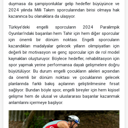
duymasa da şampiyonluklar gelip hedefler büyüyünce ve
2024 yılında Milli Takım sporcularından birisi olmaya hak
kazanınca bu olanaklara da ulaşıyor.
Türkiye’deki engelli sporcuların 2024 Paralimpik
Oyunları’ndaki başarıları hem Tahir için hem diğer sporcular
için önemli bir dönüm noktası. Engelli sporcuların
kazandıkları madalyalar gelecek yılların olimpiyatları için
değerli bir motivasyon ve genç sporcular için de rol model
kaynakları oluşturuyor. Böylece hedefler, rehabilitasyon için
spor yapmak yerine performansa dayalı gelişmelere doğru
büyütülüyor. Bu durum engelli çocukların aileleri açısından
da önemli bir dönüm noktası ve çocuklarının gelecek
planlarında farklı bakış açılarının geliştirilmesine fırsat
sağlıyor. Bundan böyle spor, engelli bireyler için hem kişisel
gelişme hem de ulusal ve uluslararası başarılar kazanmak
anlamlarını içermeye başlıyor.