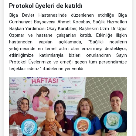
Protokol üyeleri de katıldı
Biga Devlet Hastanesi’nde düzenlenen etkinliğe Biga
Cumhuriyet Başsavcısı Ahmet Kocabay, Sağlık Hizmetleri
Başkan Yardımcısı Okay Karabıber, Başhekim Uzm. Dr. Uğur
Özpınar ve hastane çalışanları katıldı. Etkinliğe ilişkin
hastaneden yapılan açıklamada, “Sağlıklı nesillerin
yetişmesinde en temel adım olan emzirmeyi destekliyor,
etkinliğimize katılımlarıyla bizleri onurlandıran Sayın
Protokol Üyelerimize ve emeği geçen tüm personelimize
teşekkür ederiz.” ifadelerine yer verildi.