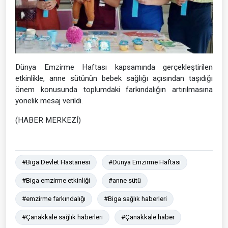
Dünya Emzirme Haftası kapsamında gerçekleştirilen
etkinlikle, anne sütünün bebek sağlığı açısından taşıdığı
önem konusunda toplumdaki farkındalığın artırılmasına
yönelik mesaj verildi.
(HABER MERKEZİ)
#Biga Devlet Hastanesi
#Dünya Emzirme Haftası
#Biga emzirme etkinliği
#anne sütü
#emzirme farkındalığı
#Biga sağlık haberleri
#Çanakkale sağlık haberleri
#Çanakkale haber