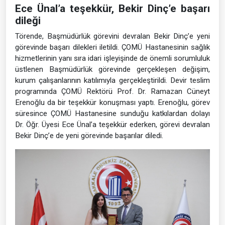
Ece Ünal’a teşekkür, Bekir Dinç’e başarı
dileği
Törende, Başmüdürlük görevini devralan Bekir Dinç’e yeni
görevinde başarı dilekleri iletildi. ÇOMÜ Hastanesinin sağlık
hizmetlerinin yanı sıra idari işleyişinde de önemli sorumluluk
üstlenen Başmüdürlük görevinde gerçekleşen değişim,
kurum çalışanlarının katılımıyla gerçekleştirildi. Devir teslim
programında ÇOMÜ Rektörü Prof. Dr. Ramazan Cüneyt
Erenoğlu da bir teşekkür konuşması yaptı. Erenoğlu, görev
süresince ÇOMÜ Hastanesine sunduğu katkılardan dolayı
Dr. Öğr. Üyesi Ece Ünal’a teşekkür ederken, görevi devralan
Bekir Dinç’e de yeni görevinde başarılar diledi.