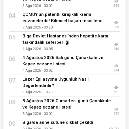
3 Ağu 2026 - 00:02
995
ÇOMÜ'nün patentli kırışıklık kremi
04
eczanelerde! Bilimsel başarı tescillendi
7 Ağu 2026 - 00:20
958
Biga Devlet Hastanesi’nden hepatite karşı
05
farkındalık seferberliği
1 Ağu 2026 - 00:05
910
4 Ağustos 2026 Salı günü Çanakkale ve
06
Kepez eczane listesi
4 Ağu 2026 - 00:02
894
Lazer Epilasyona Uygunluk Nasıl
07
Değerlendirilir?
3 Ağu 2026 - 19:23
831
8 Ağustos 2026 Cumartesi günü Çanakkale
08
ve Kepez eczane listesi
8 Ağu 2026 - 00:02
799
Biga!da anne sütüne dikkat çekildi
09
9 Ağu 2026 - 00:04
762