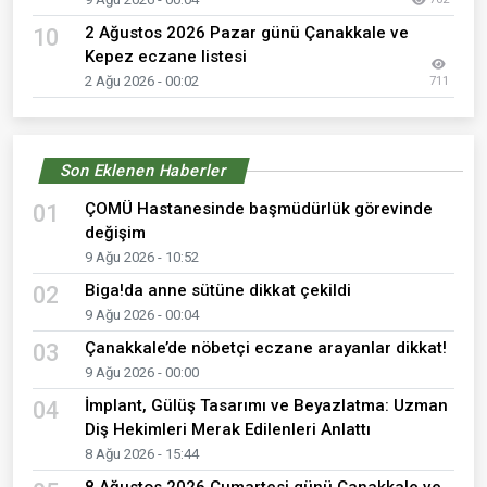
2 Ağustos 2026 Pazar günü Çanakkale ve
10
Kepez eczane listesi
2 Ağu 2026 - 00:02
711
Son Eklenen Haberler
ÇOMÜ Hastanesinde başmüdürlük görevinde
01
değişim
9 Ağu 2026 - 10:52
Biga!da anne sütüne dikkat çekildi
02
9 Ağu 2026 - 00:04
Çanakkale’de nöbetçi eczane arayanlar dikkat!
03
9 Ağu 2026 - 00:00
İmplant, Gülüş Tasarımı ve Beyazlatma: Uzman
04
Diş Hekimleri Merak Edilenleri Anlattı
8 Ağu 2026 - 15:44
8 Ağustos 2026 Cumartesi günü Çanakkale ve