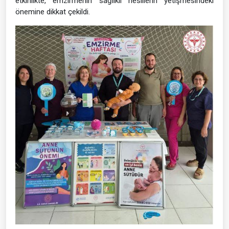
etkinlikte, emzirmenin sağlıklı nesillerin yetişmesindeki
önemine dikkat çekildi.