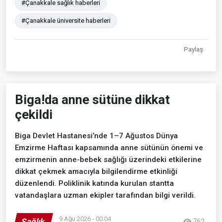
#Çanakkale sağlık haberleri
#Çanakkale üniversite haberleri
Paylaş
Biga!da anne sütüne dikkat
çekildi
Biga Devlet Hastanesi’nde 1–7 Ağustos Dünya
Emzirme Haftası kapsamında anne sütünün önemi ve
emzirmenin anne-bebek sağlığı üzerindeki etkilerine
dikkat çekmek amacıyla bilgilendirme etkinliği
düzenlendi. Poliklinik katında kurulan stantta
vatandaşlara uzman ekipler tarafından bilgi verildi.
9 Ağu 2026 - 00:04
Sağlık
762