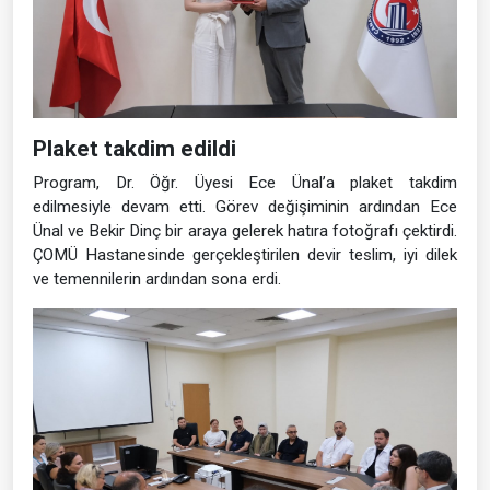
Plaket takdim edildi
Program, Dr. Öğr. Üyesi Ece Ünal’a plaket takdim
edilmesiyle devam etti. Görev değişiminin ardından Ece
Ünal ve Bekir Dinç bir araya gelerek hatıra fotoğrafı çektirdi.
ÇOMÜ Hastanesinde gerçekleştirilen devir teslim, iyi dilek
ve temennilerin ardından sona erdi.