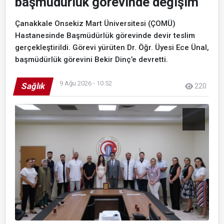
başmüdürlük görevinde değişim
Çanakkale Onsekiz Mart Üniversitesi (ÇOMÜ)
Hastanesinde Başmüdürlük görevinde devir teslim
gerçekleştirildi. Görevi yürüten Dr. Öğr. Üyesi Ece Ünal,
başmüdürlük görevini Bekir Dinç’e devretti.
9 Ağu 2026 - 10:52
Sağlık
220