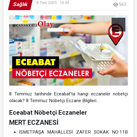
8 Tem 2025 - 13:54
Sağlık
563
8 Temmuz tarihinde Eceabat’ta hangi eczaneler nöbetçi
olacak? 8 Temmuz Nöbetçi Eczane Bilgileri…
Eceabat Nöbetçi Eczaneler
MERT ECZANESİ
İSMETPAŞA MAHALLESİ ZAFER SOKAK NO:11B