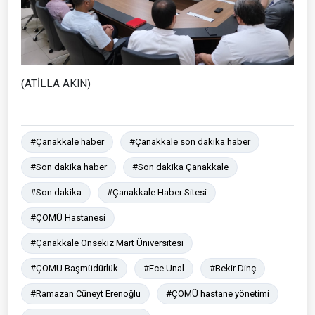
(ATİLLA AKIN)
#Çanakkale haber
#Çanakkale son dakika haber
#Son dakika haber
#Son dakika Çanakkale
#Son dakika
#Çanakkale Haber Sitesi
#ÇOMÜ Hastanesi
#Çanakkale Onsekiz Mart Üniversitesi
#ÇOMÜ Başmüdürlük
#Ece Ünal
#Bekir Dinç
#Ramazan Cüneyt Erenoğlu
#ÇOMÜ hastane yönetimi