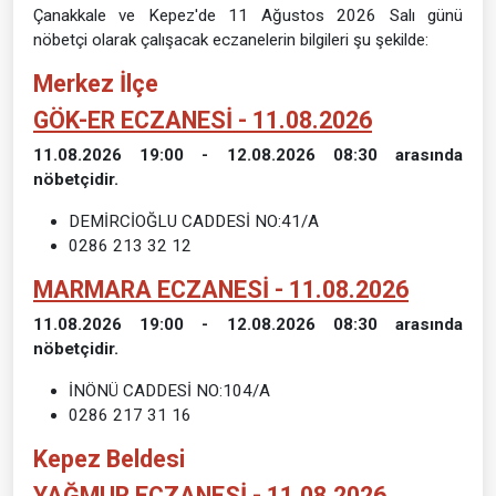
Çanakkale ve Kepez'de 11 Ağustos 2026 Salı günü
nöbetçi olarak çalışacak eczanelerin bilgileri şu şekilde:
Merkez İlçe
GÖK-ER ECZANESİ - 11.08.2026
11.08.2026 19:00 - 12.08.2026 08:30 arasında
nöbetçidir.
DEMİRCİOĞLU CADDESİ NO:41/A
0286 213 32 12
MARMARA ECZANESİ - 11.08.2026
11.08.2026 19:00 - 12.08.2026 08:30 arasında
nöbetçidir.
İNÖNÜ CADDESİ NO:104/A
0286 217 31 16
Kepez Beldesi
YAĞMUR ECZANESİ - 11.08.2026