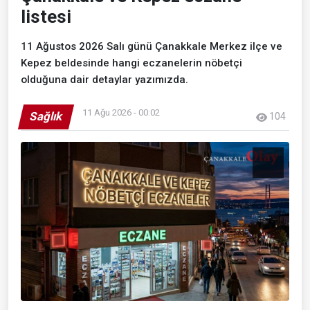
listesi
11 Ağustos 2026 Salı günü Çanakkale Merkez ilçe ve
Kepez beldesinde hangi eczanelerin nöbetçi
olduğuna dair detaylar yazımızda.
11 Ağu 2026 - 00:02
Sağlık
104