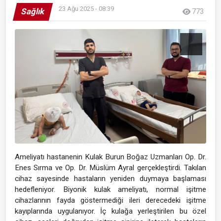
23 Ağu 2025 - 08:39
Sağlık
773
Ameliyatı hastanenin Kulak Burun Boğaz Uzmanları Op. Dr.
Enes Sırma ve Op. Dr. Müslüm Ayral gerçekleştirdi. Takılan
cihaz sayesinde hastaların yeniden duymaya başlaması
hedefleniyor. Biyonik kulak ameliyatı, normal işitme
cihazlarının fayda göstermediği ileri derecedeki işitme
kayıplarında uygulanıyor. İç kulağa yerleştirilen bu özel