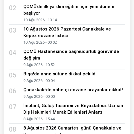
ÇOMÜ’de ilk yardım eğitimi için yeni dönem
02
başlıyor
10 Ağu 2026 - 10:14
10 Ağustos 2026 Pazartesi Çanakkale ve
03
Kepez eczane listesi
10 Ağu 2026 - 00:02
ÇOMÜ Hastanesinde başmüdürlük görevinde
04
değişim
9 Ağu 2026 - 10:52
Biga!da anne sütüne dikkat çekildi
05
9 Ağu 2026 - 00:04
Çanakkale’de nöbetçi eczane arayanlar dikkat!
06
9 Ağu 2026 - 00:00
İmplant, Gülüş Tasarımı ve Beyazlatma: Uzman
07
Diş Hekimleri Merak Edilenleri Anlattı
8 Ağu 2026 - 15:44
8 Ağustos 2026 Cumartesi günü Çanakkale ve
08