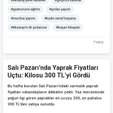
#Aksaray yerel haberleri
#girişimci kadınlar
#gastronomi eğitimi
#şırdan yapımı
#mumbar yapımı
#kadın esnaf başarısı
#Aksaray’ın ilk şırdancısı
#başarı hikayesi
Paylaş
Salı Pazarı’nda Yaprak Fiyatları
Uçtu: Kilosu 300 TL’yi Gördü
Bu hafta kurulan Salı Pazarı’ndaki sarmalık yaprak
fiyatları vatandaşların dikkatini çekti. Yaz mevsiminde
yoğun ilgi gören yapraklar en ucuzu 200, en pahalısı
300 TL'den satışa sunuldu.