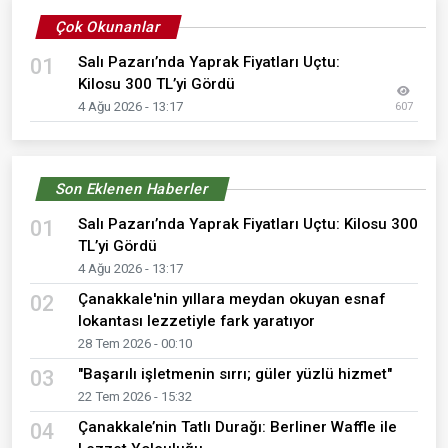
Çok Okunanlar
Salı Pazarı’nda Yaprak Fiyatları Uçtu:
01
Kilosu 300 TL’yi Gördü
4 Ağu 2026 - 13:17
607
Son Eklenen Haberler
Salı Pazarı’nda Yaprak Fiyatları Uçtu: Kilosu 300
01
TL’yi Gördü
4 Ağu 2026 - 13:17
Çanakkale'nin yıllara meydan okuyan esnaf
02
lokantası lezzetiyle fark yaratıyor
28 Tem 2026 - 00:10
"Başarılı işletmenin sırrı; güler yüzlü hizmet"
03
22 Tem 2026 - 15:32
Çanakkale’nin Tatlı Durağı: Berliner Waffle ile
04