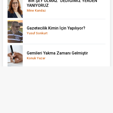
"BİR ŞEY OLMAZ" DEDİĞİMİZ YERDEN
YANIYORUZ
Mine Kandaz
Gazetecilik Kimin İçin Yapılıyor?
Yusuf Sonkurt
Gemileri Yakma Zamanı Gelmiştir
Konuk Yazar
Ayvacık: Bir İlçe Değil, Yaşayan Bir Açık
Hava Müzesi
Erhan Taylan
BİZİ BİZ YAPAN ÖZNELER...
Emine Alkan