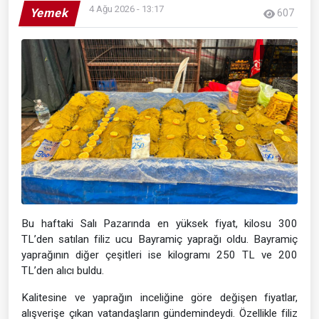
4 Ağu 2026 - 13:17
Yemek
607
Bu haftaki Salı Pazarında en yüksek fiyat, kilosu 300
TL’den satılan filiz ucu Bayramiç yaprağı oldu. Bayramiç
yaprağının diğer çeşitleri ise kilogramı 250 TL ve 200
TL’den alıcı buldu.
Kalitesine ve yaprağın inceliğine göre değişen fiyatlar,
alışverişe çıkan vatandaşların gündemindeydi. Özellikle filiz