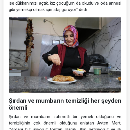
ise dükkanımızı açtık, kız çocuğum da okudu ve oda annesi
gibi yemekçi olmak için staj görüyor" dedi.
Şırdan ve mumbarın temizliği her şeyden
önemli
Şırdan ve mumbarın zahmetli bir yemek olduğunu ve
temizliğinin çok önemli olduğunu anlatan Ayten Mert,
"Şırdanı biz alıyoruz toptan olarak. Alıp getiriyoruz ve ilk