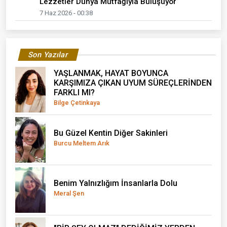
Lezzetler Dünya Mutfağıyla Buluşuyor
7 Haz 2026 - 00:38
Son Yazılar
YAŞLANMAK, HAYAT BOYUNCA
KARŞIMIZA ÇIKAN UYUM SÜREÇLERİNDEN
FARKLI MI?
Bilge Çetinkaya
Bu Güzel Kentin Diğer Sakinleri
Burcu Meltem Arık
Benim Yalnızlığım İnsanlarla Dolu
Meral Şen