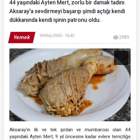
44 yaşındaki Ayten Mert, zorlu bir damak tadını
Aksaray'a sevdirmeyi başarıp şimdi açtığı kendi
dükkanında kendi işinin patronu oldu.
18 May 2026 - 16:42
Yemek
2989
Aksaray'ın ilk ve tek şırdan ve mumbarcısı olan 44
yaşındaki Ayten Mert, 9 yıl öncesine kadar evlere temizliğe