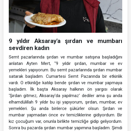
9 yıldır Aksaray'a şırdan ve mumbarı
sevdiren kadın
Semt pazarlarında şırdan ve mumbar satışına başladığını
anlatan Ayten Mert, "9 yıldır şırdan, mumbar ve ev
yemekleri yapıyorum. Bu semt pazarlarında şırdan mumbar
satarak başladım. Cumartesi Semt Pazarında bir etkinlik
vardı. O etkinliğe katılıp bende şırdan ve mumbar yapmaya
başladım. İlk başta Aksaray halkının ön yargısı olarak
‘Şırdan gitmez, Aksaray'da yapılmaz' dediler ama şu anda
elhamdülillah 9 yıldır bu işi yapıyorum, şırdan, mumbar, ev
yemekleri. Şu anda binlerce şükürler olsun. Şırdan ve
mumbar yapmadan önce ev temizliklerine gidiyordum. Bir
kız çocuğum var, onunla birlikte temizliğe gidip geliyordum.
Sonra bu pazarda şırdan mumbar yapımına başladım. Şimdi