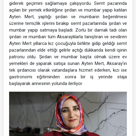
giderek geçimini sağlamaya çalışıyordu. Semt pazarında
açılan bir yemek etkinliğine şırdan ve mumbar yapıp katılan
Ayten Mert, yaptığı şırdan ve mumbarın beğenilmesi
üzerine temizlik işlerini bırakıp semt pazarlarında şırdan ve
mumbar yapıp satmaya başladı. Zorlu bir damak tadı olan
şırdan ve mumbarı tüm Aksaraylılarla tanıştıran ve sevdiren
Ayten Mert yıllarca kız çocuğuyla birlikte gidip geldiği semt
pazarlarından elde ettiği gelirle açtığı dükkanda kendi işinin
patronu oldu. Şırdan ve mumbar başta olmak üzere ev
yemekleri de yaparak satışa sunan Ayten Mert, Aksaray'ın
tek şırdancısı olarak vatandaşlara hizmet ederken, kızı ise
gastronomi eğitiminden sonra bir iş yerinde staja
başlayarak annesinin yolunda ilerliyor.