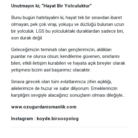
Unutmayın ki; “Hayat Bir Yolculuktur”
Bunu bugün hatırlayalım ki, hayat tek bir sınavdan ibaret
olmayan, pek çok virajı, yokuşu ve düzlüğü bulunan uzun
bir yolculuk. LGS bu yolculuktaki duraklardan sadece biri,
son durak değil.
Geleceğimizin teminatı olan gençlerimizin, aldıkları
puanlar ne olursa olsun; kendilerine güvenen, sınırlarını
bilen, etkili iletişim kurabilen ve hayata açık bireyler olarak
yetişmesi bizim asıl başarımız olacaktır.
Sınava girecek olan tüm evlatlarımıza zihin açıklığı,
ailelerimize de huzur ve sabır diliyorum. Emeklerinizin
karşılığını sevgiyle alacağınız sonuçların olması dileğiyle...
www.ozugurdanismanlik.com
Instagram : koyde.birsosyolog