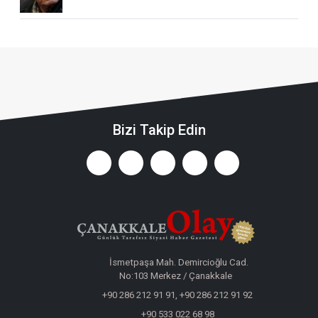
Bizi Takip Edin
İsmetpaşa Mah. Demircioğlu Cad.
No:103 Merkez / Çanakkale
+90 286 212 91 91, +90 286 212 91 92
+90 533 022 68 98