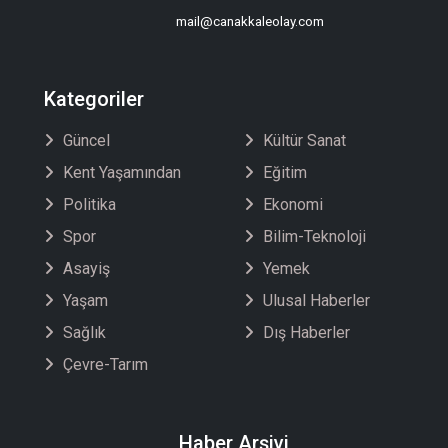
mail@canakkaleolay.com
Kategoriler
Güncel
Kültür Sanat
Kent Yaşamından
Eğitim
Politika
Ekonomi
Spor
Bilim-Teknoloji
Asayiş
Yemek
Yaşam
Ulusal Haberler
Sağlık
Dış Haberler
Çevre-Tarım
Haber Arşivi