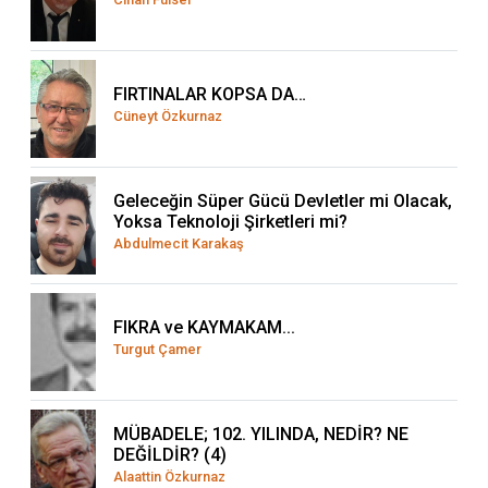
FIRTINALAR KOPSA DA…
Cüneyt Özkurnaz
Geleceğin Süper Gücü Devletler mi Olacak,
Yoksa Teknoloji Şirketleri mi?
Abdulmecit Karakaş
FIKRA ve KAYMAKAM...
Turgut Çamer
MÜBADELE; 102. YILINDA, NEDİR? NE
DEĞİLDİR? (4)
Alaattin Özkurnaz