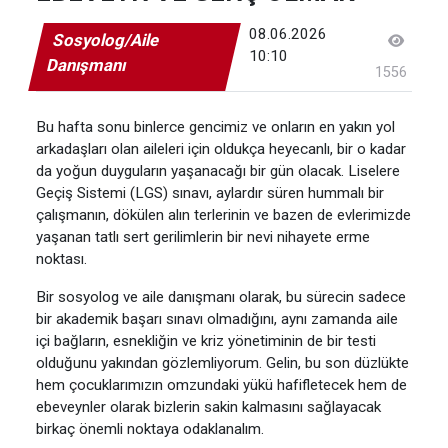
08.06.2026
Sosyolog/Aile
10:10
Danışmanı
1556
Bu hafta sonu binlerce gencimiz ve onların en yakın yol
arkadaşları olan aileleri için oldukça heyecanlı, bir o kadar
da yoğun duyguların yaşanacağı bir gün olacak. Liselere
Geçiş Sistemi (LGS) sınavı, aylardır süren hummalı bir
çalışmanın, dökülen alın terlerinin ve bazen de evlerimizde
yaşanan tatlı sert gerilimlerin bir nevi nihayete erme
noktası.
Bir sosyolog ve aile danışmanı olarak, bu sürecin sadece
bir akademik başarı sınavı olmadığını, aynı zamanda aile
içi bağların, esnekliğin ve kriz yönetiminin de bir testi
olduğunu yakından gözlemliyorum. Gelin, bu son düzlükte
hem çocuklarımızın omzundaki yükü hafifletecek hem de
ebeveynler olarak bizlerin sakin kalmasını sağlayacak
birkaç önemli noktaya odaklanalım.