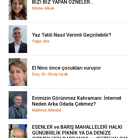
BİZİ BİZ YAPAN ÖZNELER...
Emine Alkan
Yaz Tatili Nasıl Verimli Geçirilebilir?
Yağız Ata
El Nino önce çocukları vuruyor
Doç. Dr. Olcay Uçak
Evimizin Görünmez Kahramanı: İnternet
Neden Arka Odada Çekmez?
Mahmut Altındal
ESENLER ve BARIŞ MAHALLELERİ HALKI
GÜNÜBİRLİK PİKNİK YA DA DENİZE