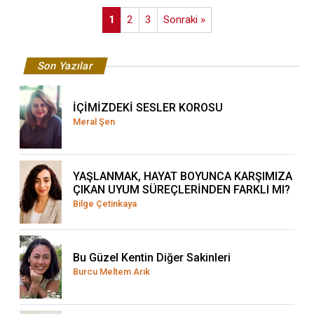
1
2
3
Sonraki »
Son Yazılar
İÇİMİZDEKİ SESLER KOROSU
Meral Şen
YAŞLANMAK, HAYAT BOYUNCA KARŞIMIZA
ÇIKAN UYUM SÜREÇLERİNDEN FARKLI MI?
Bilge Çetinkaya
Bu Güzel Kentin Diğer Sakinleri
Burcu Meltem Arık