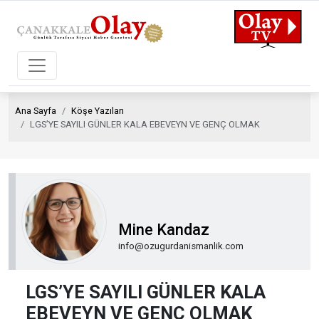
Ana Sayfa
Köşe Yazıları
LGS’YE SAYILI GÜNLER KALA EBEVEYN VE GENÇ OLMAK
Mine Kandaz
info@ozugurdanismanlik.com
LGS’YE SAYILI GÜNLER KALA
EBEVEYN VE GENÇ OLMAK