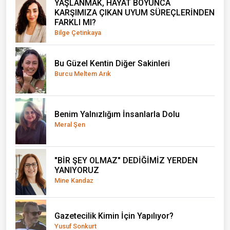
YAŞLANMAK, HAYAT BOYUNCA
KARŞIMIZA ÇIKAN UYUM SÜREÇLERİNDEN
FARKLI MI?
Bilge Çetinkaya
Bu Güzel Kentin Diğer Sakinleri
Burcu Meltem Arık
Benim Yalnızlığım İnsanlarla Dolu
Meral Şen
"BİR ŞEY OLMAZ" DEDİĞİMİZ YERDEN
YANIYORUZ
Mine Kandaz
Gazetecilik Kimin İçin Yapılıyor?
Yusuf Sonkurt