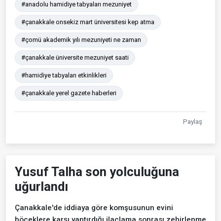
#anadolu hamidiye tabyaları mezuniyet
#çanakkale onsekiz mart üniversitesi kep atma
#çomü akademik yılı mezuniyeti ne zaman
#çanakkale üniversite mezuniyet saati
#hamidiye tabyaları etkinlikleri
#çanakkale yerel gazete haberleri
Paylaş
Yusuf Talha son yolculuğuna
uğurlandı
Çanakkale'de iddiaya göre komşusunun evini
böceklere karşı yaptırdığı ilaçlama sonrası zehirlenme