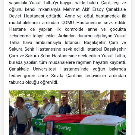
yaşındaki Yusuf Talha'yı baygın halde buldu. Çanlı, eşi ve
oğlunu kendi imkanlarıyla Mehmet Akif Ersoy Çanakkale
Devlet Hastanesi götürdü. Anne ve oğul, hastanedeki ilk
müdahalelerinin ardından ÇOMÜ Hastanesine sevk edildi.
Hastane de yapılan ilk kontrolde anne ve çocukta
zehirlenme tespit edildi. Ardından durumu ağırlaşan Yusuf
Talha hava ambulansıyla İstanbul Başakşehir Çam ve
Sakura Şehir Hastanesine sevk edildi. İstanbul Başakşehir
Çam ve Sakura Şehir Hastanesine sevk edilen Yusuf Talha,
burada yapılan tüm müdahalelere rağmen hayatını kaybetti.
Çanakkale Üniversitesi Hastanesi'nde yoğun bakımda
tedavi gören anne Sevda Çanlı'nın tedavisinin ardından
taburcu olduğu öğrenildi.