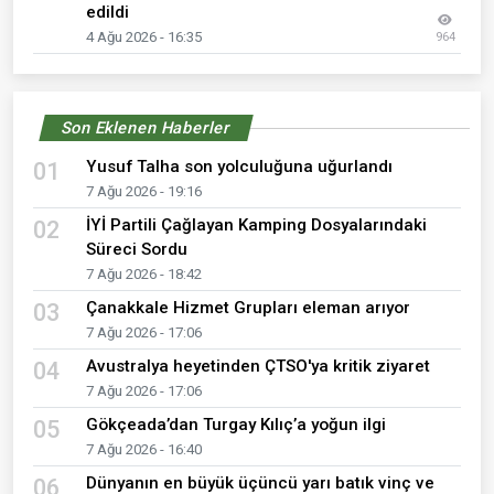
edildi
4 Ağu 2026 - 16:35
964
Son Eklenen Haberler
Yusuf Talha son yolculuğuna uğurlandı
01
7 Ağu 2026 - 19:16
İYİ Partili Çağlayan Kamping Dosyalarındaki
02
Süreci Sordu
7 Ağu 2026 - 18:42
Çanakkale Hizmet Grupları eleman arıyor
03
7 Ağu 2026 - 17:06
Avustralya heyetinden ÇTSO'ya kritik ziyaret
04
7 Ağu 2026 - 17:06
Gökçeada’dan Turgay Kılıç’a yoğun ilgi
05
7 Ağu 2026 - 16:40
Dünyanın en büyük üçüncü yarı batık vinç ve
06