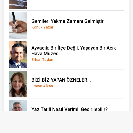
Gemileri Yakma Zamanı Gelmiştir
Konuk Yazar
Ayvacık: Bir İlçe Değil, Yaşayan Bir Açık
Hava Müzesi
Erhan Taylan
BİZİ BİZ YAPAN ÖZNELER...
Emine Alkan
Yaz Tatili Nasıl Verimli Geçirilebilir?
Yağız Ata