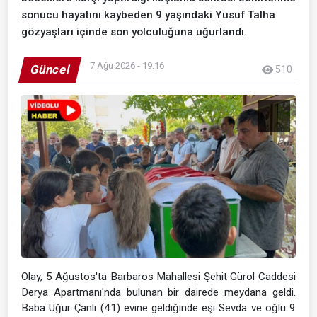
sonucu hayatını kaybeden 9 yaşındaki Yusuf Talha
gözyaşları içinde son yolculuğuna uğurlandı.
7 Ağu 2026 - 19:16
Güncel
510
Olay, 5 Ağustos'ta Barbaros Mahallesi Şehit Gürol Caddesi
Derya Apartmanı'nda bulunan bir dairede meydana geldi.
Baba Uğur Çanlı (41) evine geldiğinde eşi Sevda ve oğlu 9