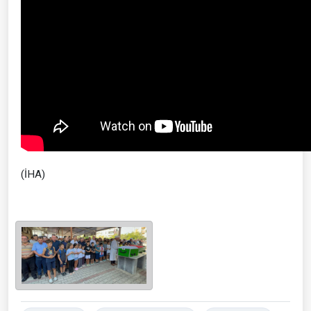
(İHA)