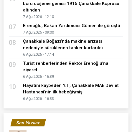
boru döşeme gemisi 1915 Çanakkale Köprüsü
altından
7 Ağu 2026 - 12:10
Erenoğlu, Bakan Yardımcısı Gümen ile görüştü
07
7 Ağu 2026 - 09:00
Çanakkale Boğazı’nda makine arızası
08
nedeniyle sürüklenen tanker kurtarıldı
6 Ağu 2026 - 17:14
Turist rehberlerinden Rektör Erenoğlu’na
09
ziyaret
6 Ağu 2026 - 16:39
Hayatını kaybeden Y.T., Çanakkale MAE Devlet
10
Hastanesi'nin ilk bebeğiymiş
6 Ağu 2026 - 16:33
Son Yazılar