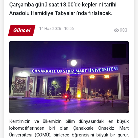
Çarşamba günü saat 18.00’de keplerini tarihi
Anadolu Hamidiye Tabyaları’nda fırlatacak.
14 Haz 2026 - 10:56
Güncel
983
Kentimizin ve ülkemizin bilim dünyasındaki en büyük
lokomotiflerinden biri olan Çanakkale Onsekiz Mart
Üniversitesi (ÇOMÜ), binlerce öğrencisini büyük bir gurur,