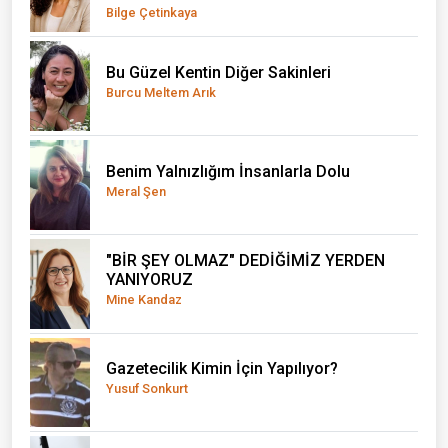
Bilge Çetinkaya
Bu Güzel Kentin Diğer Sakinleri
Burcu Meltem Arık
Benim Yalnızlığım İnsanlarla Dolu
Meral Şen
"BİR ŞEY OLMAZ" DEDİĞİMİZ YERDEN
YANIYORUZ
Mine Kandaz
Gazetecilik Kimin İçin Yapılıyor?
Yusuf Sonkurt