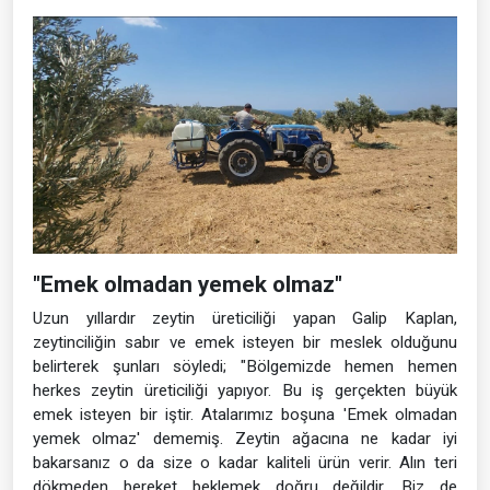
"Emek olmadan yemek olmaz"
Uzun yıllardır zeytin üreticiliği yapan Galip Kaplan,
zeytinciliğin sabır ve emek isteyen bir meslek olduğunu
belirterek şunları söyledi; "Bölgemizde hemen hemen
herkes zeytin üreticiliği yapıyor. Bu iş gerçekten büyük
emek isteyen bir iştir. Atalarımız boşuna 'Emek olmadan
yemek olmaz' dememiş. Zeytin ağacına ne kadar iyi
bakarsanız o da size o kadar kaliteli ürün verir. Alın teri
dökmeden bereket beklemek doğru değildir. Biz de