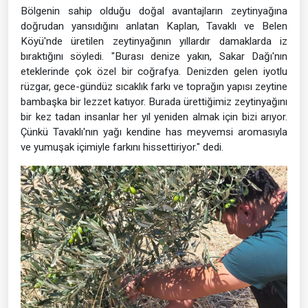
Bölgenin sahip olduğu doğal avantajların zeytinyağına
doğrudan yansıdığını anlatan Kaplan, Tavaklı ve Belen
Köyü'nde üretilen zeytinyağının yıllardır damaklarda iz
bıraktığını söyledi. "Burası denize yakın, Sakar Dağı'nın
eteklerinde çok özel bir coğrafya. Denizden gelen iyotlu
rüzgar, gece-gündüz sıcaklık farkı ve toprağın yapısı zeytine
bambaşka bir lezzet katıyor. Burada ürettiğimiz zeytinyağını
bir kez tadan insanlar her yıl yeniden almak için bizi arıyor.
Çünkü Tavaklı'nın yağı kendine has meyvemsi aromasıyla
ve yumuşak içimiyle farkını hissettiriyor." dedi.