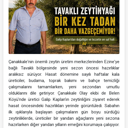
Çanakkale'nin önemli zeytin üretim merkezlerinden Ezine'ye
bağlı Tavaklı bölgesinde yeni sezon öncesi hazırlıklar
aralıksız sürüyor. Hasat dönemine sayılı haftalar kala
üreticiler, budama, toprak bakımı ve bahçe temizliği
çalışmalarını tamamlarken, yeni sezondan umutlu
olduklarını dile getiriyor. Çanakkale Olay ekibi de Belen
Köyü'nde üretici Galip Kaplan'ın zeytinliğini ziyaret ederek
hasat öncesindeki hazırlıkları yerinde görüntüledi. Sabahın
ilk ışıklarıyla başlayan çalışmaların gün boyu sürdüğü
zeytinliklerde, üreticiler bir yandan ağaçlarını yeni sezona
hazırlarken diğer yandan yılların emeğini korumaya çalışıyor.