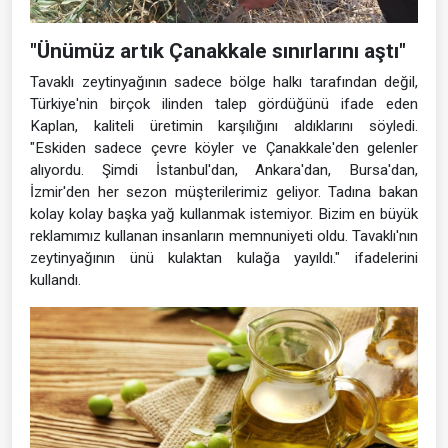
"Ünümüz artık Çanakkale sınırlarını aştı"
Tavaklı zeytinyağının sadece bölge halkı tarafından değil,
Türkiye'nin birçok ilinden talep gördüğünü ifade eden
Kaplan, kaliteli üretimin karşılığını aldıklarını söyledi.
"Eskiden sadece çevre köyler ve Çanakkale'den gelenler
alıyordu. Şimdi İstanbul'dan, Ankara'dan, Bursa'dan,
İzmir'den her sezon müşterilerimiz geliyor. Tadına bakan
kolay kolay başka yağ kullanmak istemiyor. Bizim en büyük
reklamımız kullanan insanların memnuniyeti oldu. Tavaklı'nın
zeytinyağının ünü kulaktan kulağa yayıldı." ifadelerini
kullandı.