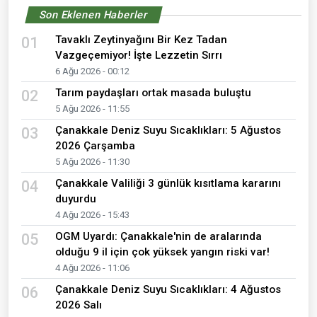
Son Eklenen Haberler
Tavaklı Zeytinyağını Bir Kez Tadan
01
Vazgeçemiyor! İşte Lezzetin Sırrı
6 Ağu 2026 - 00:12
Tarım paydaşları ortak masada buluştu
02
5 Ağu 2026 - 11:55
Çanakkale Deniz Suyu Sıcaklıkları: 5 Ağustos
03
2026 Çarşamba
5 Ağu 2026 - 11:30
Çanakkale Valiliği 3 günlük kısıtlama kararını
04
duyurdu
4 Ağu 2026 - 15:43
OGM Uyardı: Çanakkale'nin de aralarında
05
olduğu 9 il için çok yüksek yangın riski var!
4 Ağu 2026 - 11:06
Çanakkale Deniz Suyu Sıcaklıkları: 4 Ağustos
06
2026 Salı