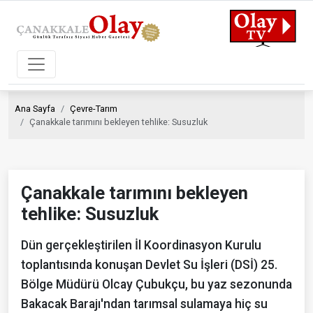
Ana Sayfa
Çevre-Tarım
Çanakkale tarımını bekleyen tehlike: Susuzluk
Çanakkale tarımını bekleyen
tehlike: Susuzluk
Dün gerçekleştirilen İl Koordinasyon Kurulu
toplantısında konuşan Devlet Su İşleri (DSİ) 25.
Bölge Müdürü Olcay Çubukçu, bu yaz sezonunda
Bakacak Barajı'ndan tarımsal sulamaya hiç su