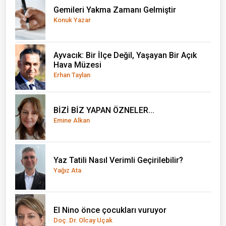
Gemileri Yakma Zamanı Gelmiştir
Konuk Yazar
Ayvacık: Bir İlçe Değil, Yaşayan Bir Açık
Hava Müzesi
Erhan Taylan
BİZİ BİZ YAPAN ÖZNELER...
Emine Alkan
Yaz Tatili Nasıl Verimli Geçirilebilir?
Yağız Ata
El Nino önce çocukları vuruyor
Doç. Dr. Olcay Uçak