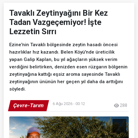
Tavaklı Zeytinyağını Bir Kez
Tadan Vazgeçemiyor! İşte
Lezzetin Sırrı
Ezine'nin Tavaklı bölgesinde zeytin hasadı öncesi
hazırlıklar hız kazandı. Belen Köyü'nde üreticilik
yapan Galip Kaplan, bu yıl ağaçların yüksek verim
verdiğini belirtirken, denizden esen rüzgarın bölgenin
zeytinyağına kattığı eşsiz aroma sayesinde Tavaklı
zeytinyağının ününün her geçen yıl daha da arttığını
söyledi.
6 Ağu 2026 - 00:12
Çevre-Tarım
288