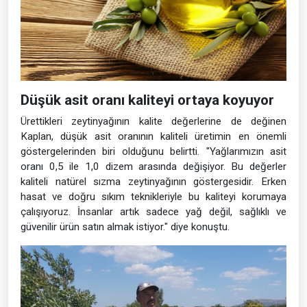
Düşük asit oranı kaliteyi ortaya koyuyor
Ürettikleri zeytinyağının kalite değerlerine de değinen
Kaplan, düşük asit oranının kaliteli üretimin en önemli
göstergelerinden biri olduğunu belirtti. "Yağlarımızın asit
oranı 0,5 ile 1,0 dizem arasında değişiyor. Bu değerler
kaliteli natürel sızma zeytinyağının göstergesidir. Erken
hasat ve doğru sıkım teknikleriyle bu kaliteyi korumaya
çalışıyoruz. İnsanlar artık sadece yağ değil, sağlıklı ve
güvenilir ürün satın almak istiyor." diye konuştu.