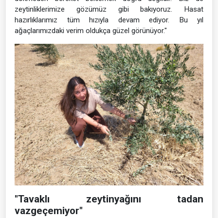
zeytinliklerimize gözümüz gibi bakıyoruz. Hasat
hazırlıklarımız tüm hızıyla devam ediyor. Bu yıl
ağaçlarımızdaki verim oldukça güzel görünüyor."
"Tavaklı zeytinyağını tadan
vazgeçemiyor"