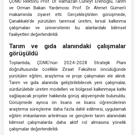
ÇOMÜ Rektörü Prof. Dr. Ramazan Cüneyt Erenoğlu, Tarım
ve Orman Bakan Yardımcısı Prof. Dr. Ahmet Gümen’i
makamında ziyaret etti. Gerçekleştirilen görüşmede,
Çanakkale’de yürütülen tarımsal üretim, kırsal kalkınma
çalışmaları ve üniversitenin bu alanlardaki bilimsel
faaliyetleri değerlendirildi.
Tarım ve gıda alanındaki çalışmalar
görüşüldü
Toplantıda, ÇOMÜ’nün 2024-2028 Stratejik Planı
doğrultusunda özellikle Ziraat Fakültesi öncülüğünde
yürütülen eğitim, araştırma ve proje çalışmaları ele alındı.
Tarım ve gıda alanında geliştirilebilecek yeni çalışmalar,
sürdürülebilir üretim modelleri ve bölgesel kalkınmaya katkı
sağlayacak projeler hakkında görüş alışverişinde bulunuldu.
Görüşmede ayrıca ön lisans ve lisans öğrencilerinin
araştırma süreçlerine daha fazla dahil edilmesi, uygulamalı
eğitim imkanlarının artırılması ve gençlerin tarım alanındaki
bilimsel çalışmalarda daha aktif rol almasına yönelik
çalışmalar değerlendirildi.