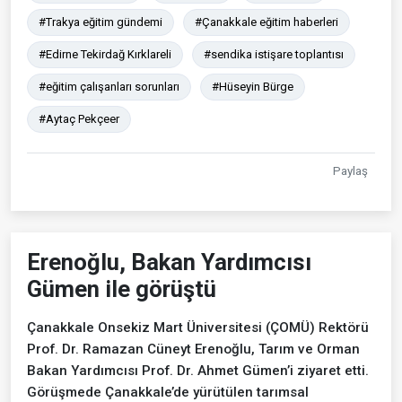
#Trakya eğitim gündemi
#Çanakkale eğitim haberleri
#Edirne Tekirdağ Kırklareli
#sendika istişare toplantısı
#eğitim çalışanları sorunları
#Hüseyin Bürge
#Aytaç Pekçeer
Paylaş
Erenoğlu, Bakan Yardımcısı
Gümen ile görüştü
Çanakkale Onsekiz Mart Üniversitesi (ÇOMÜ) Rektörü
Prof. Dr. Ramazan Cüneyt Erenoğlu, Tarım ve Orman
Bakan Yardımcısı Prof. Dr. Ahmet Gümen’i ziyaret etti.
Görüşmede Çanakkale’de yürütülen tarımsal