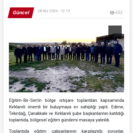
28 Nis 2026 - 12:19
Güncel
652
Eğitim-Bir-Sen’in bölge istişare toplantıları kapsamında
Kırklareli önemli bir buluşmaya ev sahipliği yaptı. Edirne,
Tekirdağ, Çanakkale ve Kırklareli şube başkanlarının katıldığı
toplantıda, bölgesel eğitim gündemi masaya yatırıldı.
Toplantıda eğitim çalışanlarının karşılaştığı sorunlar,