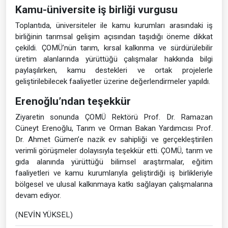
Kamu-üniversite iş birliği vurgusu
Toplantıda, üniversiteler ile kamu kurumları arasındaki iş
birliğinin tarımsal gelişim açısından taşıdığı öneme dikkat
çekildi. ÇOMÜ’nün tarım, kırsal kalkınma ve sürdürülebilir
üretim alanlarında yürüttüğü çalışmalar hakkında bilgi
paylaşılırken, kamu destekleri ve ortak projelerle
geliştirilebilecek faaliyetler üzerine değerlendirmeler yapıldı.
Erenoğlu’ndan teşekkür
Ziyaretin sonunda ÇOMÜ Rektörü Prof. Dr. Ramazan
Cüneyt Erenoğlu, Tarım ve Orman Bakan Yardımcısı Prof.
Dr. Ahmet Gümen’e nazik ev sahipliği ve gerçekleştirilen
verimli görüşmeler dolayısıyla teşekkür etti. ÇOMÜ, tarım ve
gıda alanında yürüttüğü bilimsel araştırmalar, eğitim
faaliyetleri ve kamu kurumlarıyla geliştirdiği iş birlikleriyle
bölgesel ve ulusal kalkınmaya katkı sağlayan çalışmalarına
devam ediyor.
(NEVİN YÜKSEL)