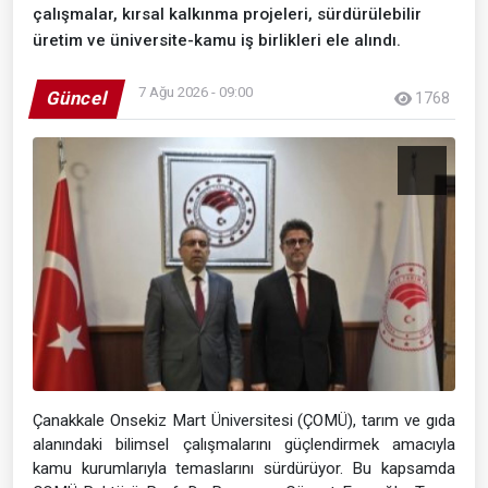
çalışmalar, kırsal kalkınma projeleri, sürdürülebilir
üretim ve üniversite-kamu iş birlikleri ele alındı.
7 Ağu 2026 - 09:00
Güncel
1768
Çanakkale Onsekiz Mart Üniversitesi (ÇOMÜ), tarım ve gıda
alanındaki bilimsel çalışmalarını güçlendirmek amacıyla
kamu kurumlarıyla temaslarını sürdürüyor. Bu kapsamda