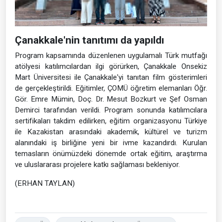
Çanakkale'nin tanıtımı da yapıldı
Program kapsamında düzenlenen uygulamalı Türk mutfağı
atölyesi katılımcılardan ilgi görürken, Çanakkale Onsekiz
Mart Üniversitesi ile Çanakkale'yi tanıtan film gösterimleri
de gerçekleştirildi. Eğitimler, ÇOMÜ öğretim elemanları Öğr.
Gör. Emre Mümin, Doç. Dr. Mesut Bozkurt ve Şef Osman
Demirci tarafından verildi. Program sonunda katılımcılara
sertifikaları takdim edilirken, eğitim organizasyonu Türkiye
ile Kazakistan arasındaki akademik, kültürel ve turizm
alanındaki iş birliğine yeni bir ivme kazandırdı. Kurulan
temasların önümüzdeki dönemde ortak eğitim, araştırma
ve uluslararası projelere katkı sağlaması bekleniyor.
(ERHAN TAYLAN)