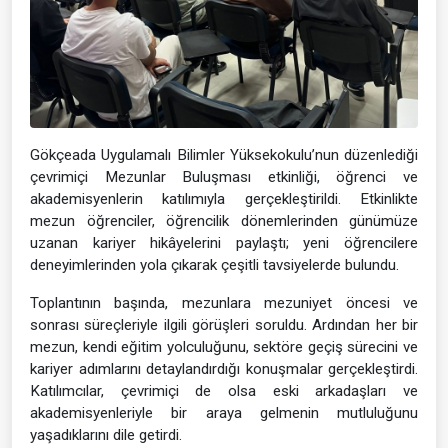
Gökçeada Uygulamalı Bilimler Yüksekokulu’nun düzenlediği
çevrimiçi Mezunlar Buluşması etkinliği, öğrenci ve
akademisyenlerin katılımıyla gerçekleştirildi. Etkinlikte
mezun öğrenciler, öğrencilik dönemlerinden günümüze
uzanan kariyer hikâyelerini paylaştı; yeni öğrencilere
deneyimlerinden yola çıkarak çeşitli tavsiyelerde bulundu.
Toplantının başında, mezunlara mezuniyet öncesi ve
sonrası süreçleriyle ilgili görüşleri soruldu. Ardından her bir
mezun, kendi eğitim yolculuğunu, sektöre geçiş sürecini ve
kariyer adımlarını detaylandırdığı konuşmalar gerçekleştirdi.
Katılımcılar, çevrimiçi de olsa eski arkadaşları ve
akademisyenleriyle bir araya gelmenin mutluluğunu
yaşadıklarını dile getirdi.