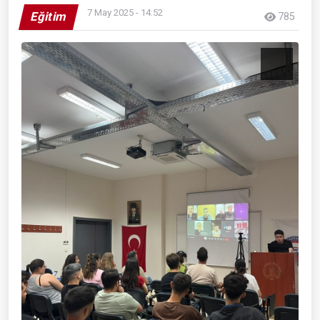
7 May 2025 - 14:52
Eğitim
785