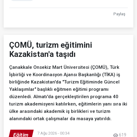
Paylaş
ÇOMÜ, turizm eğitimini
Kazakistan'a taşıdı
Çanakkale Onsekiz Mart Üniversitesi (ÇOMÜ), Türk
İşbirliği ve Koordinasyon Ajansı Başkanlığı (TİKA) iş
birliğinde Kazakistan'da "Turizm Eğitiminde Güncel
Yaklaşımlar" başlıklı eğitmen eğitimi programı
düzenledi. Almatı'da gerçekleştirilen programa 40
turizm akademisyeni katılırken, eğitimlerin yanı sıra iki
ülke arasındaki akademik iş birlikleri ve turizm
alanındaki ortak çalışmalar da masaya yatırıldı.
7 Ağu 2026 - 00:34
Eğitim
619