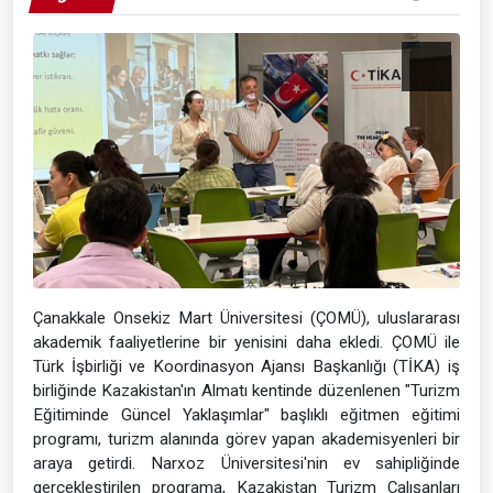
Çanakkale Onsekiz Mart Üniversitesi (ÇOMÜ), uluslararası
akademik faaliyetlerine bir yenisini daha ekledi. ÇOMÜ ile
Türk İşbirliği ve Koordinasyon Ajansı Başkanlığı (TİKA) iş
birliğinde Kazakistan'ın Almatı kentinde düzenlenen "Turizm
Eğitiminde Güncel Yaklaşımlar" başlıklı eğitmen eğitimi
programı, turizm alanında görev yapan akademisyenleri bir
araya getirdi. Narxoz Üniversitesi'nin ev sahipliğinde
gerçekleştirilen programa, Kazakistan Turizm Çalışanları