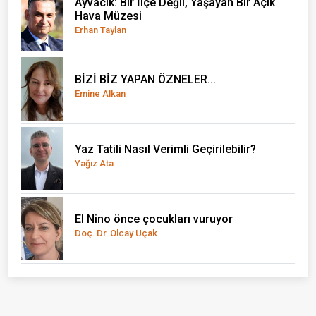
Ayvacık: Bir İlçe Değil, Yaşayan Bir Açık
Hava Müzesi
Erhan Taylan
BİZİ BİZ YAPAN ÖZNELER...
Emine Alkan
Yaz Tatili Nasıl Verimli Geçirilebilir?
Yağız Ata
El Nino önce çocukları vuruyor
Doç. Dr. Olcay Uçak