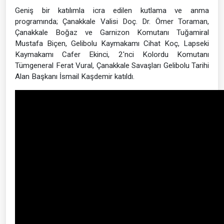
Geniş bir katılımla icra edilen kutlama ve anma
programında; Çanakkale Valisi Doç. Dr. Ömer Toraman,
Çanakkale Boğaz ve Garnizon Komutanı Tuğamiral
Mustafa Biçen, Gelibolu Kaymakamı Cihat Koç, Lapseki
Kaymakamı Cafer Ekinci, 2'nci Kolordu Komutanı
Tümgeneral Ferat Vural, Çanakkale Savaşları Gelibolu Tarihi
Alan Başkanı İsmail Kaşdemir katıldı.