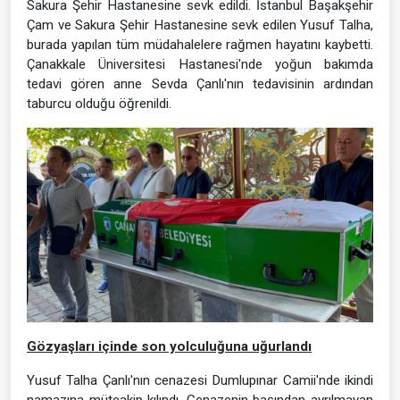
Sakura Şehir Hastanesine sevk edildi. İstanbul Başakşehir
Çam ve Sakura Şehir Hastanesine sevk edilen Yusuf Talha,
burada yapılan tüm müdahalelere rağmen hayatını kaybetti.
Çanakkale Üniversitesi Hastanesi'nde yoğun bakımda
tedavi gören anne Sevda Çanlı'nın tedavisinin ardından
taburcu olduğu öğrenildi.
Gözyaşları içinde son yolculuğuna uğurlandı
Yusuf Talha Çanlı'nın cenazesi Dumlupınar Camii'nde ikindi