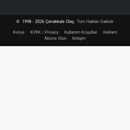
©
1998 - 2026 Çanakkale Olay,
Tüm Hakları Saklıdır
Künye
KVKK / Privacy
Kullanım Koşulları
Reklam
Abone Olun
İletişim