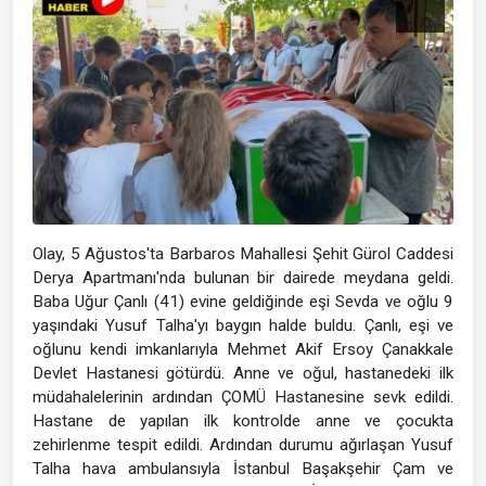
Olay, 5 Ağustos'ta Barbaros Mahallesi Şehit Gürol Caddesi
Derya Apartmanı'nda bulunan bir dairede meydana geldi.
Baba Uğur Çanlı (41) evine geldiğinde eşi Sevda ve oğlu 9
yaşındaki Yusuf Talha'yı baygın halde buldu. Çanlı, eşi ve
oğlunu kendi imkanlarıyla Mehmet Akif Ersoy Çanakkale
Devlet Hastanesi götürdü. Anne ve oğul, hastanedeki ilk
müdahalelerinin ardından ÇOMÜ Hastanesine sevk edildi.
Hastane de yapılan ilk kontrolde anne ve çocukta
zehirlenme tespit edildi. Ardından durumu ağırlaşan Yusuf
Talha hava ambulansıyla İstanbul Başakşehir Çam ve