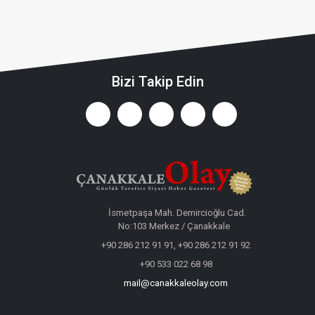
Bizi Takip Edin
İsmetpaşa Mah. Demircioğlu Cad.
No:103 Merkez / Çanakkale
+90 286 212 91 91, +90 286 212 91 92
+90 533 022 68 98
mail@canakkaleolay.com