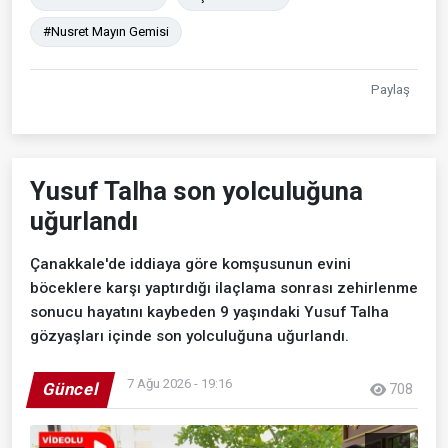
#Nusret Mayın Gemisi
Paylaş
Yusuf Talha son yolculuğuna
uğurlandı
Çanakkale'de iddiaya göre komşusunun evini
böceklere karşı yaptırdığı ilaçlama sonrası zehirlenme
sonucu hayatını kaybeden 9 yaşındaki Yusuf Talha
gözyaşları içinde son yolculuğuna uğurlandı.
7 Ağu 2026 - 19:16
Güncel
708