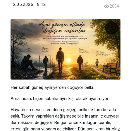
12.05.2026 18:12
2094
Her sabah güneş aynı yerden doğuyor belki…
Ama insan, hiçbir sabaha aynı kişi olarak uyanmıyor.
Hayatın en sessiz, en derin gerçeği belki de tam burada
saklı. Takvim yaprakları değişmese bile insanın iç dünyası
durmaksızın değişiyor. Bir gün önce kurduğun cümle,
ertesi gün sana yabancı gelebiliyor. Dün seni kıran bir olay,