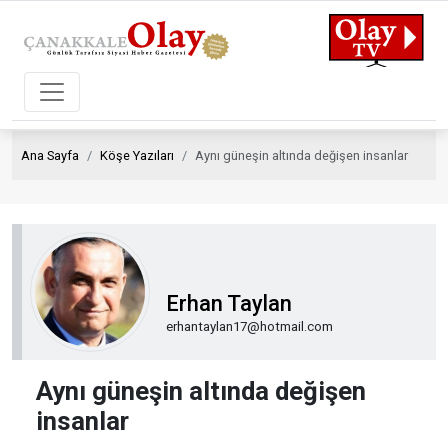
Ana Sayfa
Köşe Yazıları
Aynı güneşin altında değişen insanlar
Erhan Taylan
erhantaylan17@hotmail.com
Aynı güneşin altında değişen
insanlar