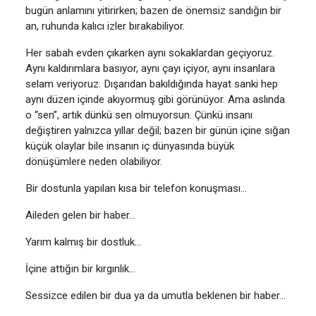
bugün anlamını yitirirken; bazen de önemsiz sandığın bir
an, ruhunda kalıcı izler bırakabiliyor.
Her sabah evden çıkarken aynı sokaklardan geçiyoruz.
Aynı kaldırımlara basıyor, aynı çayı içiyor, aynı insanlara
selam veriyoruz. Dışarıdan bakıldığında hayat sanki hep
aynı düzen içinde akıyormuş gibi görünüyor. Ama aslında
o “sen”, artık dünkü sen olmuyorsun. Çünkü insanı
değiştiren yalnızca yıllar değil; bazen bir günün içine sığan
küçük olaylar bile insanın iç dünyasında büyük
dönüşümlere neden olabiliyor.
Bir dostunla yapılan kısa bir telefon konuşması…
Aileden gelen bir haber…
Yarım kalmış bir dostluk…
İçine attığın bir kırgınlık…
Sessizce edilen bir dua ya da umutla beklenen bir haber…