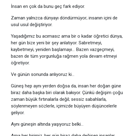
İnsan en çok da bunu geç fark ediyor.
Zaman yalnızca dünyayı döndürmüyor; insanın içini de
usul usul değiştiriyor.
Yaşadığımız bu acımasız ama bir o kadar öğretici dünya,
her gün bize yeni bir şey anlatıyor. Sabretmeyi,
kaybetmeyi, yeniden başlamayı… Bazen vazgeçmeyi,
bazen de tüm yorgunluğa rağmen yola devam etmeyi
öğretiyor.
Ve günün sonunda anlıyoruz ki…
Güneş hep aynı yerden doğsa da, insan her doğan güne
biraz daha başka biri olarak bakıyor. Çünkü değişim çoğu
zaman büyük fırtınalarla değil; sessiz sabahlarla,
söylenmeyen sözlerle, içimizde büyüyen düşüncelerle
geliyor.
Aynı güneşin altında yaşıyoruz belki…
Ama her birimiz, her gün biraz daha değişen insanlar