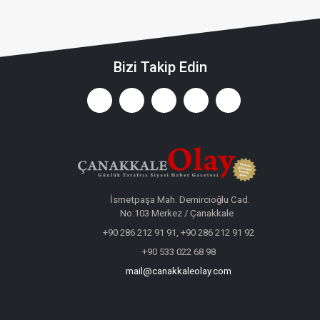
Bizi Takip Edin
İsmetpaşa Mah. Demircioğlu Cad.
No:103 Merkez / Çanakkale
+90 286 212 91 91, +90 286 212 91 92
+90 533 022 68 98
mail@canakkaleolay.com