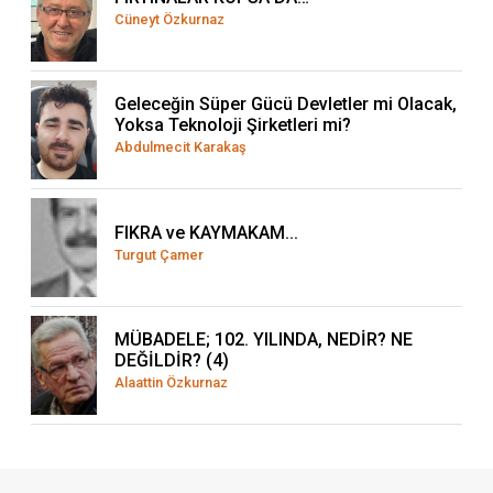
Cüneyt Özkurnaz
Geleceğin Süper Gücü Devletler mi Olacak,
Yoksa Teknoloji Şirketleri mi?
Abdulmecit Karakaş
FIKRA ve KAYMAKAM...
Turgut Çamer
MÜBADELE; 102. YILINDA, NEDİR? NE
DEĞİLDİR? (4)
Alaattin Özkurnaz