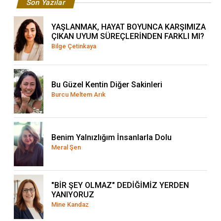
Son Yazılar
YAŞLANMAK, HAYAT BOYUNCA KARŞIMIZA
ÇIKAN UYUM SÜREÇLERİNDEN FARKLI MI?
Bilge Çetinkaya
Bu Güzel Kentin Diğer Sakinleri
Burcu Meltem Arık
Benim Yalnızlığım İnsanlarla Dolu
Meral Şen
"BİR ŞEY OLMAZ" DEDİĞİMİZ YERDEN
YANIYORUZ
Mine Kandaz