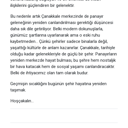
ilişkilerini güçlendiren bir gelenektir.
Bu nedenle artık Çanakkale merkezinde de panayır
geleneğinin yeniden canlandırılması gerektiği düşüncesi
daha sık dile getiriliyor. Belki modern dokunuşlarla,
günümüz şartlarına uyarlanarak ama o eski ruhu
kaybetmeden… Çünkü şehirler sadece binalarla değil,
yaşattığı kültürle de anlam kazanırlar. Çanakkale, tarihiyle
olduğu kadar gelenekleriyle de güçlü bir şehir. Panayırların
yeniden merkezde hayat bulması, bu şehre hem nostaljik
bir hava katacak hem de sosyal yaşamı canlandıracaktır.
Belki de ihtiyacımız olan tam olarak budur.
Geçmişin sıcaklığını bugünün şehir hayatına yeniden
taşımak.
Hoşçakalın…