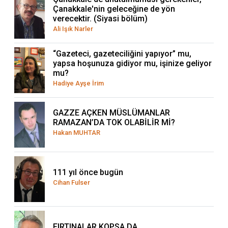
Çanakkale'nin geleceğine de yön
verecektir. (Siyasi bölüm)
Ali Işık Narler
“Gazeteci, gazeteciliğini yapıyor” mu,
yapsa hoşunuza gidiyor mu, işinize geliyor
mu?
Hadiye Ayşe İrim
GAZZE AÇKEN MÜSLÜMANLAR
RAMAZAN’DA TOK OLABİLİR Mİ?
Hakan MUHTAR
111 yıl önce bugün
Cihan Fulser
FIRTINALAR KOPSA DA…