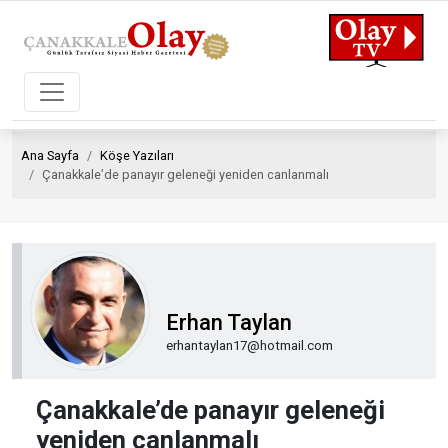
Ana Sayfa
Köşe Yazıları
Çanakkale’de panayır geleneği yeniden canlanmalı
Erhan Taylan
erhantaylan17@hotmail.com
Çanakkale’de panayır geleneği
yeniden canlanmalı