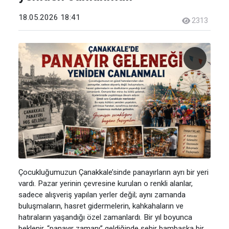
18.05.2026 18:41
2313
Çocukluğumuzun Çanakkale’sinde panayırların ayrı bir yeri
vardı. Pazar yerinin çevresine kurulan o renkli alanlar,
sadece alışveriş yapılan yerler değil; aynı zamanda
buluşmaların, hasret gidermelerin, kahkahaların ve
hatıraların yaşandığı özel zamanlardı. Bir yıl boyunca
beklenir, “panayır zamanı” geldiğinde şehir bambaşka bir